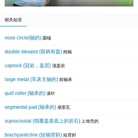
相关短语
nose circle(轴的)
圆端
double stewpot (双柄有盖)
炖锅
caprock (冠岩，盖层)
顶盖岩
large metal (车床主轴的)
前轴承
quill roller (轴承的)
滚针
segmental pad (轴承的)
扇形瓦
supracrustal (指覆盖基底上的岩石)
上地壳的
brachyanticline (短轴背斜)
短背斜