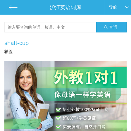
沪江英语词库
导航
查词
shaft-cup
轴盖