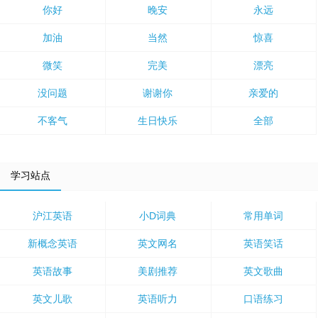
你好
晚安
永远
加油
当然
惊喜
微笑
完美
漂亮
没问题
谢谢你
亲爱的
不客气
生日快乐
全部
学习站点
沪江英语
小D词典
常用单词
新概念英语
英文网名
英语笑话
英语故事
美剧推荐
英文歌曲
英文儿歌
英语听力
口语练习