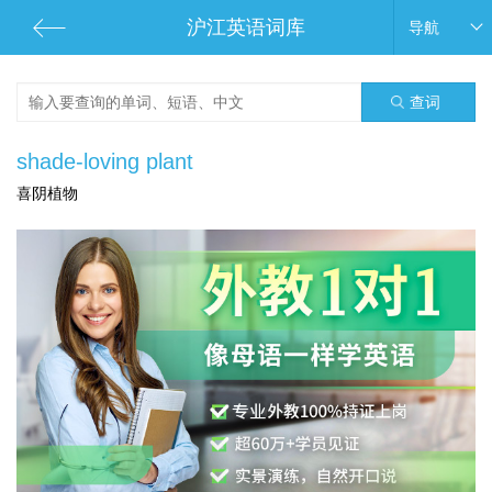
沪江英语词库
导航
查词
shade-loving plant
喜阴植物