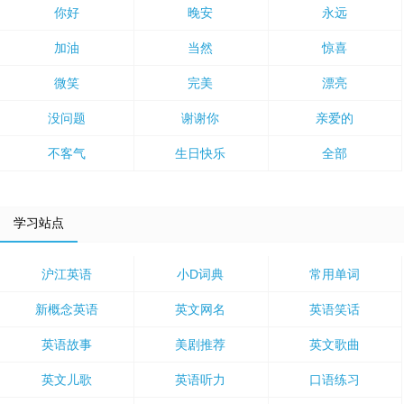
你好
晚安
永远
加油
当然
惊喜
微笑
完美
漂亮
没问题
谢谢你
亲爱的
不客气
生日快乐
全部
学习站点
沪江英语
小D词典
常用单词
新概念英语
英文网名
英语笑话
英语故事
美剧推荐
英文歌曲
英文儿歌
英语听力
口语练习