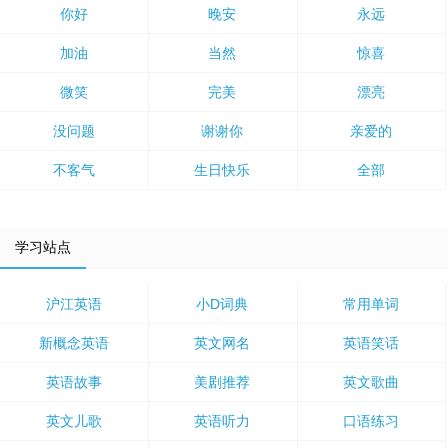
你好
晚安
永远
加油
当然
惊喜
微笑
完美
漂亮
没问题
谢谢你
亲爱的
不客气
生日快乐
全部
学习站点
沪江英语
小D词典
常用单词
新概念英语
英文网名
英语笑话
英语故事
美剧推荐
英文歌曲
英文儿歌
英语听力
口语练习