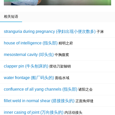
相关短语
stranguria during pregnancy (孕妇出现小便次数多)
子淋
house of intelligence (指头部)
精明之府
mesosternal cavity (叩头虫)
中胸腹窝
clapper pin (牛头刨床的)
摆动刀架轴销
water frontage (船厂码头的)
面临水域
confluence of all yang channels (指头部)
诸阳之会
fillet weld in normal shear (搭接接头的)
正面角焊缝
inner casing of joint (万向接头的)
内活动接头