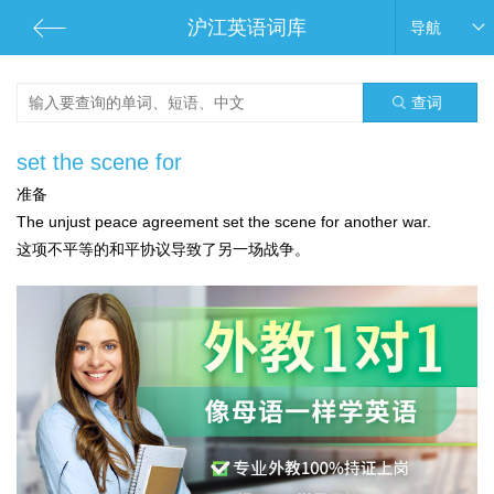
沪江英语词库
导航
查词
set the scene for
准备
The unjust peace agreement set the scene for another war.
这项不平等的和平协议导致了另一场战争。