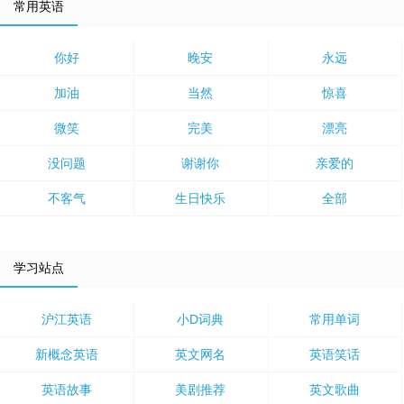
常用英语
你好
晚安
永远
加油
当然
惊喜
微笑
完美
漂亮
没问题
谢谢你
亲爱的
不客气
生日快乐
全部
学习站点
沪江英语
小D词典
常用单词
新概念英语
英文网名
英语笑话
英语故事
美剧推荐
英文歌曲