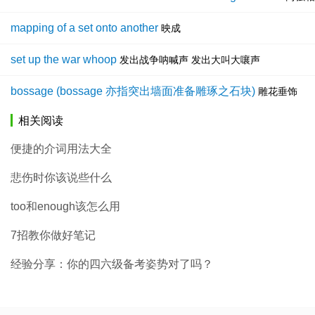
mapping of a set onto another
映成
set up the war whoop
发出战争呐喊声 发出大叫大嚷声
bossage (bossage 亦指突出墙面准备雕琢之石块)
雕花垂饰
相关阅读
便捷的介词用法大全
悲伤时你该说些什么
too和enough该怎么用
7招教你做好笔记
经验分享：你的四六级备考姿势对了吗？