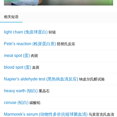
相关短语
light chain (免疫球蛋白)
轻链
Petri's reaction (检尿蛋白质)
陪替氏反应
meat spot (蛋)
肉斑
blood spot (蛋)
血斑
Napier's aldehyde test (黑热病血清反应)
纳皮尔氏醛试验
heavy earth (钡白)
重晶石
ceruse (铅白)
碳酸铅
Marmorek's serum (动物性多价抗链球菌血清)
马莫雷克氏血清