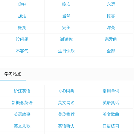
你好
晚安
永远
加油
当然
惊喜
微笑
完美
漂亮
没问题
谢谢你
亲爱的
不客气
生日快乐
全部
学习站点
沪江英语
小D词典
常用单词
新概念英语
英文网名
英语笑话
英语故事
美剧推荐
英文歌曲
英文儿歌
英语听力
口语练习