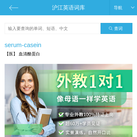
沪江英语词库
导航
查词
serum-casein
【医】 血清酪蛋白