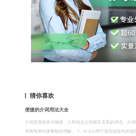
猜你喜欢
便捷的介词用法大全
介词是用来表示物体、人和地点之间相互关系的词语。介词i
并附有例句来帮助你理解。 1．In a.In用于室内或室外的场所。 in a