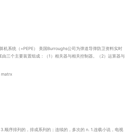
计算机系统（=PEPE） 美国Burroughs公司为弹道导弹防卫资料实时
PE由三个主要装置组成：（1）相关器与相关控制器。（2）运算器与
 matrx
)
的 3.顺序排列的，排成系列的；连续的，多次的 n. 1.连载小说，电视