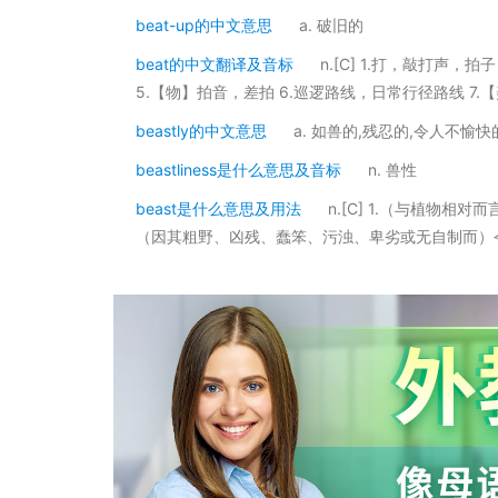
beat-up的中文意思
a. 破旧的
beat的中文翻译及音标
n.[C] 1.打，敲打声，
5.【物】拍音，差拍 6.巡逻路线，日常行径路线 7.
beastly的中文意思
a. 如兽的,残忍的,令人不愉快
beastliness是什么意思及音标
n. 兽性
beast是什么意思及用法
n.[C] 1.（与植物
（因其粗野、凶残、蠢笨、污浊、卑劣或无自制而）令人