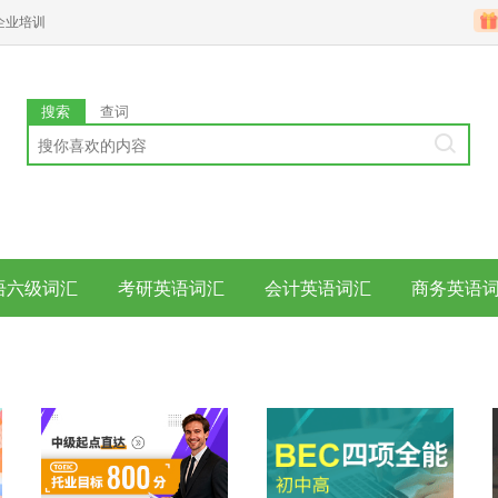
企业培训
搜索
查词
语六级词汇
考研英语词汇
会计英语词汇
商务英语