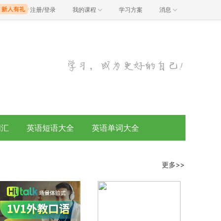
注册/登录
我的课程
学习方案
消息
词汇
英语短语大全
英语单词大全
更多>>