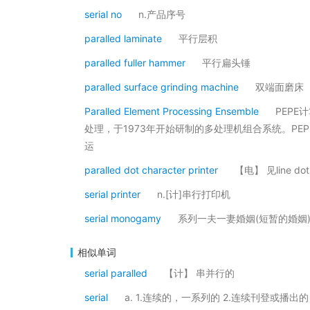
serial no
n.产品序号
paralled laminate
平行层积
paralled fuller hammer
平行扁头锤
paralled surface grinding machine
双端面磨床
Paralled Element Processing Ensemble
PEPE
处理，于1973年开始研制的多处理机组合系统。PE
运
paralled dot character printer
【电】 见line dot
serial printer
n.[计]串行打印机
serial monogamy
系列一夫一妻婚姻(短暂的婚姻
相似单词
serial paralled
【计】 串并行的
serial
a. 1.连续的，一系列的 2.连续刊登或播出