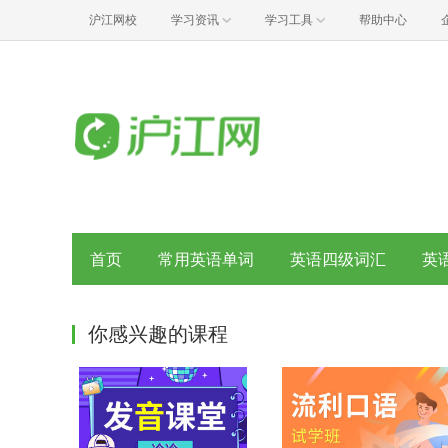
沪江网校
学习资讯
学习工具
帮助中心
首页
常用英语单词
英语四级词汇
英
你感兴趣的课程