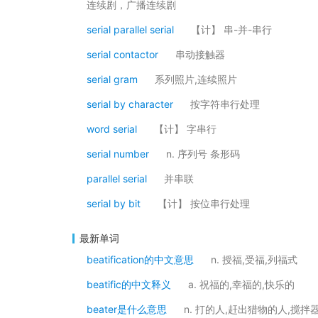
连续剧，广播连续剧
serial parallel serial
【计】 串-并-串行
serial contactor
串动接触器
serial gram
系列照片,连续照片
serial by character
按字符串行处理
word serial
【计】 字串行
serial number
n. 序列号 条形码
parallel serial
并串联
serial by bit
【计】 按位串行处理
最新单词
beatification的中文意思
n. 授福,受福,列福式
beatific的中文释义
a. 祝福的,幸福的,快乐的
beater是什么意思
n. 打的人,赶出猎物的人,搅拌