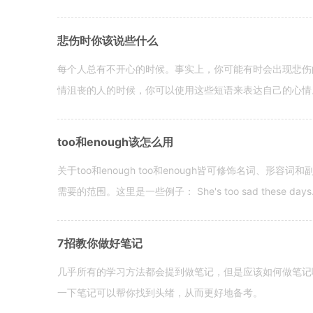
悲伤时你该说些什么
每个人总有不开心的时候。事实上，你可能有时会出现悲伤
情沮丧的人的时候，你可以使用这些短语来表达自己的心情。 hen yo
too和enough该怎么用
关于too和enough too和enough皆可修饰名词、形
需要的范围。这里是一些例子： She's too sad these days. I o
7招教你做好笔记
几乎所有的学习方法都会提到做笔记，但是应该如何做笔记
一下笔记可以帮你找到头绪，从而更好地备考。