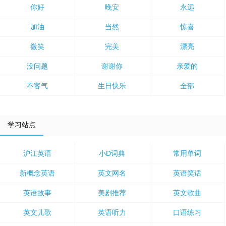
你好
晚安
永远
加油
当然
惊喜
微笑
完美
漂亮
没问题
谢谢你
亲爱的
不客气
生日快乐
全部
学习站点
沪江英语
小D词典
常用单词
新概念英语
英文网名
英语笑话
英语故事
美剧推荐
英文歌曲
英文儿歌
英语听力
口语练习