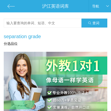
沪江英语词库
导航
查词
separation grade
分选品位