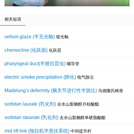
相关短语
vellum glaze (半无光釉)
缎光釉
chemocline (化跃面)
化跃层
pharyngeal duct(半翅目昆虫)
咽导管
electric smoke precipitation (静化)
电气除尘
Madelung's deformity (腕关节进行性半脱位)
马德隆氏畸形
sorbitan laurate (乳化剂)
去水山梨糖醇月桂酸酯
sorbitan stearate (乳化剂)
去水山梨糖醇单硬脂酸酯
mid lift link (拖拉机半悬挂系统)
中间提升杆