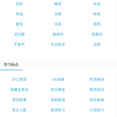
你好
晚安
永远
加油
当然
惊喜
微笑
完美
漂亮
没问题
谢谢你
亲爱的
不客气
生日快乐
全部
学习站点
沪江英语
小D词典
常用单词
新概念英语
英文网名
英语笑话
英语故事
美剧推荐
英文歌曲
英文儿歌
英语听力
口语练习