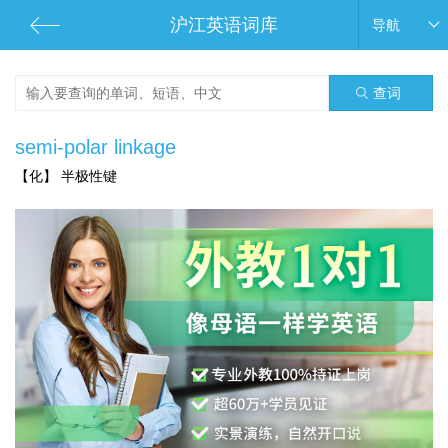
沪江英语词库
导航
查词
semi-polar linkage
【化】 半极性键