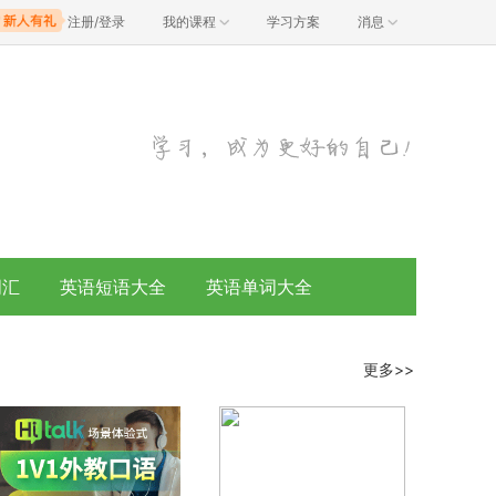
注册/登录
我的课程
学习方案
消息
词汇
英语短语大全
英语单词大全
更多>>