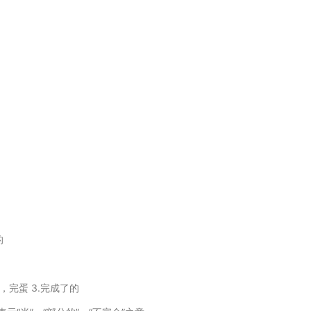
的
败，完蛋 3.完成了的