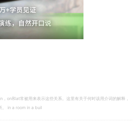
n，on和at常被用来表示这些关系。这里有关于何时该用介词的解释，
 room in a buil