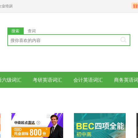
企业培训
搜索
查词
语六级词汇
考研英语词汇
会计英语词汇
商务英语