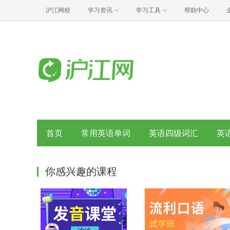
沪江网校
学习资讯
学习工具
帮助中心
首页
常用英语单词
英语四级词汇
英
你感兴趣的课程