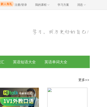
注册/登录
我的课程
学习方案
消息
词汇
英语短语大全
英语单词大全
更多>>