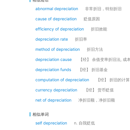
abnormal depreciation
非常折旧，特别折旧
cause of depreciation
贬值原因
efficiency of depreciation
折旧效能
depreciation rate
折旧率
method of depreciation
折旧方法
depreciation cause
【经】 余值变率折旧法, 
depreciation funds
【经】 折旧基金
computation of depreciation
【经】 折旧的计算
currency depreciation
【经】 货币贬值
net of depreciation
净折旧额，净折旧额
相似单词
self depreciation
n. 自我贬低