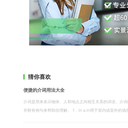
猜你喜欢
便捷的介词用法大全
介词是用来表示物体、人和地点之间相互关系的词语。介词i
并附有例句来帮助你理解。 1．In a.In用于室内或室外的场所。 in a