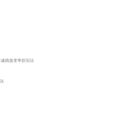
成本减残值变率折旧法
法