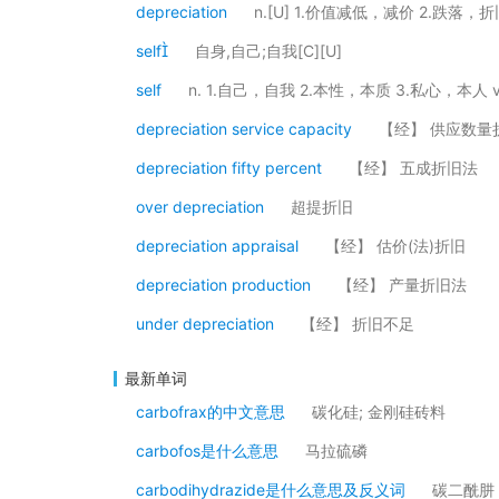
depreciation
n.[U] 1.价值减低，减价 2.跌落，折
self
自身,自己;自我[C][U]
self
n. 1.自己，自我 2.本性，本质 3.私心，本人 v
depreciation service capacity
【经】 供应数量
depreciation fifty percent
【经】 五成折旧法
over depreciation
超提折旧
depreciation appraisal
【经】 估价(法)折旧
depreciation production
【经】 产量折旧法
under depreciation
【经】 折旧不足
最新单词
carbofrax的中文意思
碳化硅; 金刚硅砖料
carbofos是什么意思
马拉硫磷
carbodihydrazide是什么意思及反义词
碳二酰肼