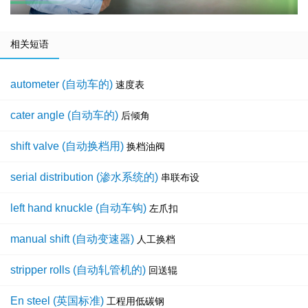
相关短语
autometer (自动车的)
速度表
cater angle (自动车的)
后倾角
shift valve (自动换档用)
换档油阀
serial distribution (渗水系统的)
串联布设
left hand knuckle (自动车钩)
左爪扣
manual shift (自动变速器)
人工换档
stripper rolls (自动轧管机的)
回送辊
En steel (英国标准)
工程用低碳钢