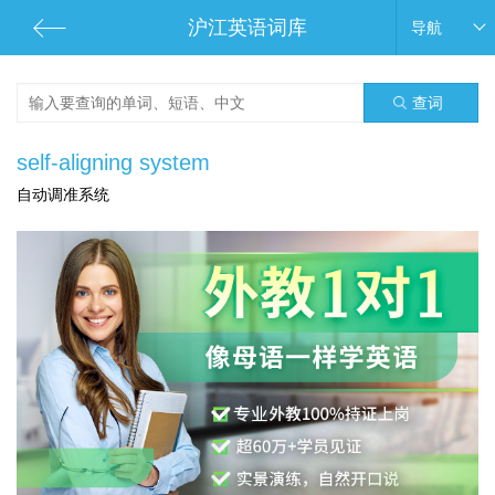
沪江英语词库
导航
查词
self-aligning system
自动调准系统