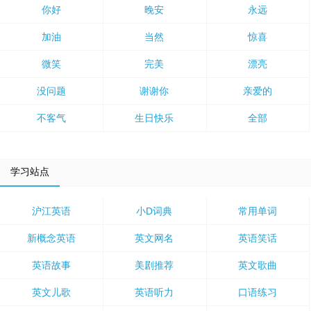
你好
晚安
永远
加油
当然
惊喜
微笑
完美
漂亮
没问题
谢谢你
亲爱的
不客气
生日快乐
全部
学习站点
沪江英语
小D词典
常用单词
新概念英语
英文网名
英语笑话
英语故事
美剧推荐
英文歌曲
英文儿歌
英语听力
口语练习