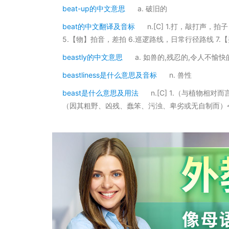
beat-up的中文意思
a. 破旧的
beat的中文翻译及音标
n.[C] 1.打，敲打声，
5.【物】拍音，差拍 6.巡逻路线，日常行径路线 7.
beastly的中文意思
a. 如兽的,残忍的,令人不愉快
beastliness是什么意思及音标
n. 兽性
beast是什么意思及用法
n.[C] 1.（与植物
（因其粗野、凶残、蠢笨、污浊、卑劣或无自制而）令人