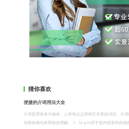
猜你喜欢
便捷的介词用法大全
介词是用来表示物体、人和地点之间相互关系的词语。介词i
并附有例句来帮助你理解。 1．In a.In用于室内或室外的场所。 in a