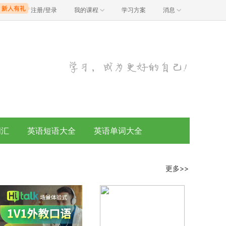
注册/登录
我的课程
学习方案
消息
词汇
英语短语大全
英语单词大全
更多>>