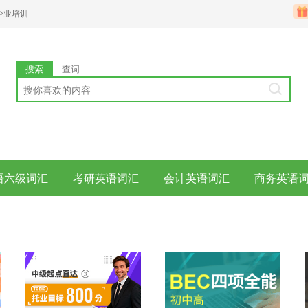
企业培训
搜索
查词
语六级词汇
考研英语词汇
会计英语词汇
商务英语