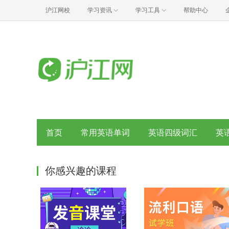
沪江网校
学习资讯
学习工具
帮助中心
首页
常用英语单词
英语四级词汇
英
你感兴趣的课程