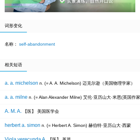
词形变化
名称：
self-abandonment
相关短语
a. a. michelson
n. (= A. A. Michelson) 迈克尔逊（美国物理学家）
a. a. milne
n. (= Alan Alexander Milne) 艾伦·亚历
A. M. A.
【医】 美国医学会
herbert a. simon
n. (= Herbert A. Simon) 赫伯特·亚历山大·西蒙
Viola verecunda A.
【医】 堇菜