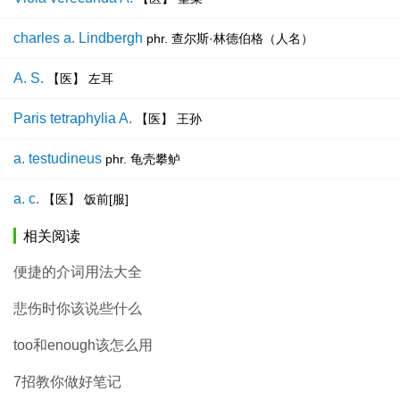
charles a. Lindbergh
phr. 查尔斯·林德伯格（人名）
A. S.
【医】 左耳
Paris tetraphylia A.
【医】 王孙
a. testudineus
phr. 龟壳攀鲈
a. c.
【医】 饭前[服]
相关阅读
便捷的介词用法大全
悲伤时你该说些什么
too和enough该怎么用
7招教你做好笔记