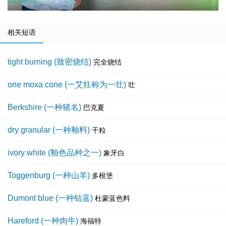
相关短语
tight burning (致密烧结)
完全烧结
one moxa cone (一艾炷称为一壮)
壮
Berkshire (一种猪名)
巴克夏
dry granular (一种釉料)
干粒
ivory white (釉色品种之一)
象牙白
Toggenburg (一种山羊)
多根堡
Dumont blue (一种钴蓝)
杜蒙蓝色料
Hareford (一种肉牛)
海福特