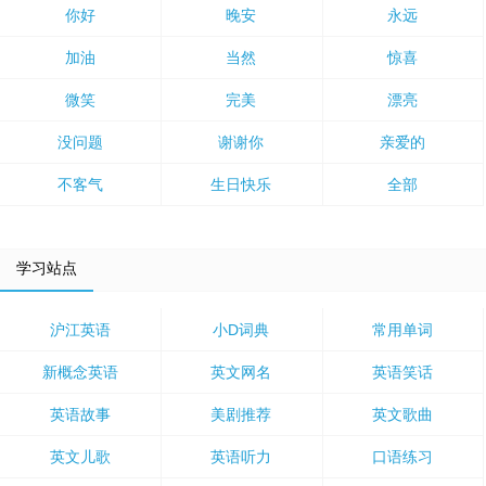
你好
晚安
永远
加油
当然
惊喜
微笑
完美
漂亮
没问题
谢谢你
亲爱的
不客气
生日快乐
全部
学习站点
沪江英语
小D词典
常用单词
新概念英语
英文网名
英语笑话
英语故事
美剧推荐
英文歌曲
英文儿歌
英语听力
口语练习