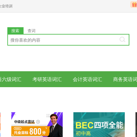
企业培训
搜索
查词
语六级词汇
考研英语词汇
会计英语词汇
商务英语