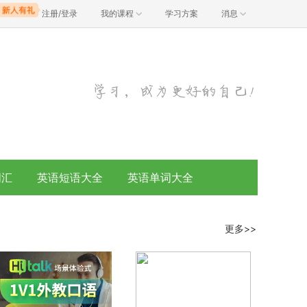
注册/登录
我的课程
学习方案
消息
词汇
英语短语大全
英语单词大全
更多>>