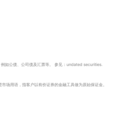
债、公司债及汇票等。 参见：undated securities.
期货市场用语，指客户以有价证券的金融工具做为原始保证金。