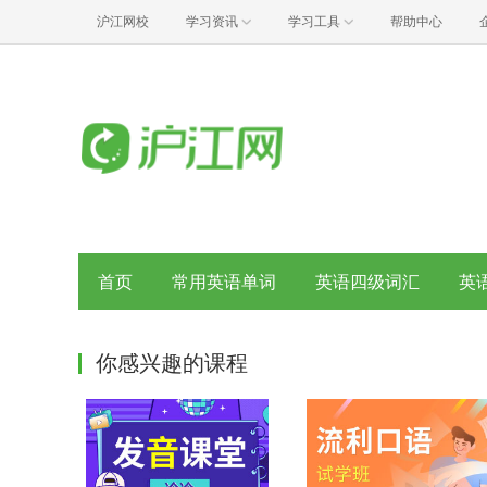
沪江网校
学习资讯
学习工具
帮助中心
首页
常用英语单词
英语四级词汇
英
你感兴趣的课程