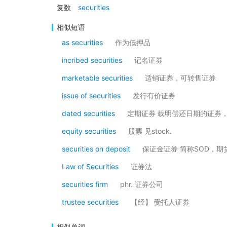
复数
securities
相似短语
as securities
作为低押品
incribed securities
记名证券
marketable securities
适销证券，可转售证券
issue of securities
发行有价证券
dated securities
定期证券 载明偿还日期的证券，例如公
equity securities
股票 见stock.
securities on deposit
保证金证券 简称SOD，
Law of Securities
证券法
securities firm
phr. 证券公司
trustee securities
【经】 受托人证券
相似单词