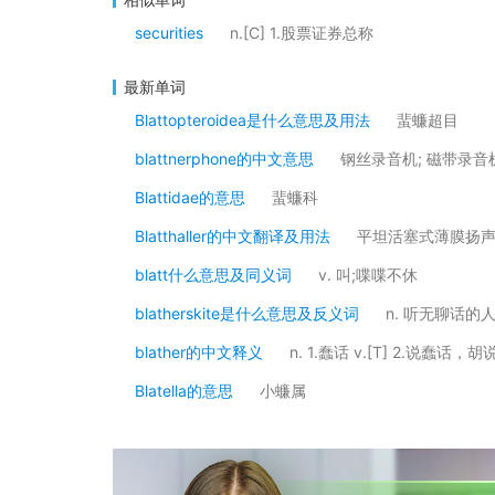
securities
n.[C] 1.股票证券总称
最新单词
Blattopteroidea是什么意思及用法
蜚蠊超目
blattnerphone的中文意思
钢丝录音机; 磁带录音
Blattidae的意思
蜚蠊科
Blatthaller的中文翻译及用法
平坦活塞式薄膜扬
blatt什么意思及同义词
v. 叫;喋喋不休
blatherskite是什么意思及反义词
n. 听无聊话的
blather的中文释义
n. 1.蠢话 v.[T] 2.说蠢话，胡
Blatella的意思
小蠊属