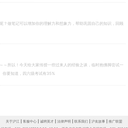
呢？做笔记可以增加你的理解力和想象力，帮助巩固自己的知识，回顾
～～所以！今天给大家传授一些过来人的经验之谈，临时抱佛脚尝试一
。你要知道，四六级考试有35%
关于沪江
|
客服中心
|
诚聘英才
|
法律声明
|
联系我们
|
沪友故事
|
推广联盟