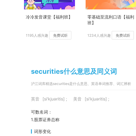
冷冷发音课堂【福利班】
零基础至流利口语【福利
班】
1195人感兴趣
免费试听
1234人感兴趣
免费试听
securities什么意思及同义词
沪江词库精选securities是什么意思、英语单词推荐、词汇辨析
英音
[si'kjuəritis] ;
美音
[si'kjuəritis] ;
可数名词：
1.股票证券总称
词形变化