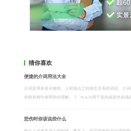
猜你喜欢
便捷的介词用法大全
介词是用来表示物体、人和地点之间相互关系的词语。介词i
并附有例句来帮助你理解。 1．In a.In用于室内或室外的场所。 in a
悲伤时你该说些什么
每个人总有不开心的时候。事实上，你可能有时会出现悲伤