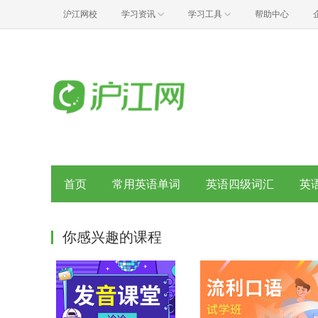
沪江网校
学习资讯
学习工具
帮助中心
首页
常用英语单词
英语四级词汇
英
你感兴趣的课程