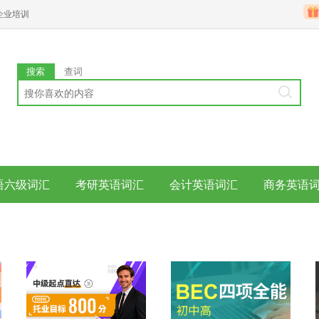
企业培训
搜索
查词
语六级词汇
考研英语词汇
会计英语词汇
商务英语