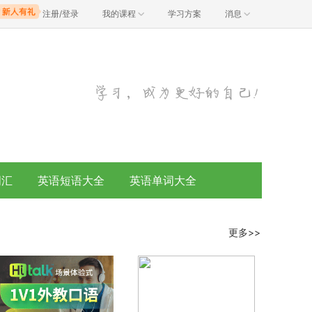
注册/登录
我的课程
学习方案
消息
词汇
英语短语大全
英语单词大全
更多>>