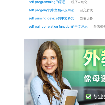
self programming的意思
程序自动化
self progeny的中文翻译及用法
自交后代
self priming device的中文释义
自吸设备
self pair correlation function的中文意思
自偶相