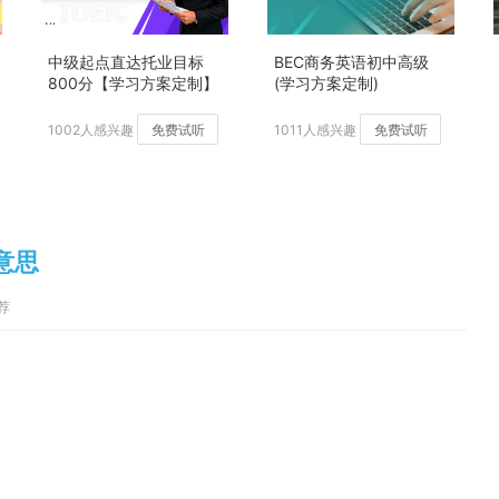
中级起点直达托业目标
BEC商务英语初中高级
800分【学习方案定制】
(学习方案定制)
加强版
1002人感兴趣
免费试听
1011人感兴趣
免费试听
么意思
推荐