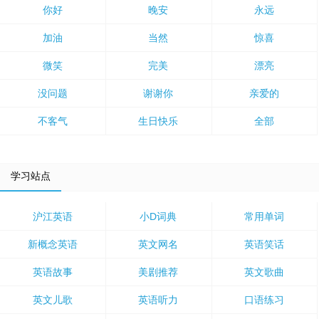
你好
晚安
永远
加油
当然
惊喜
微笑
完美
漂亮
没问题
谢谢你
亲爱的
不客气
生日快乐
全部
学习站点
沪江英语
小D词典
常用单词
新概念英语
英文网名
英语笑话
英语故事
美剧推荐
英文歌曲
英文儿歌
英语听力
口语练习