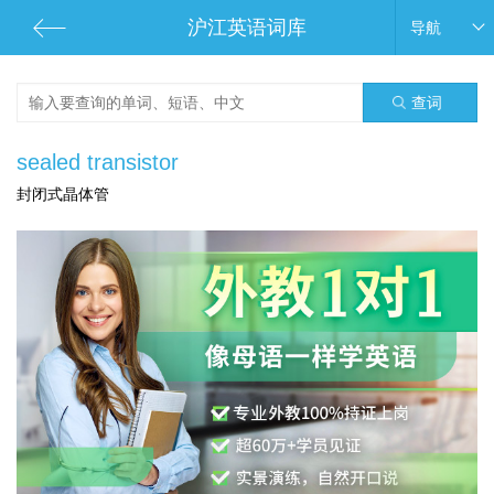
沪江英语词库
导航
查词
sealed transistor
封闭式晶体管