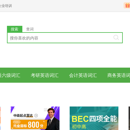
企业培训
搜索
查词
语六级词汇
考研英语词汇
会计英语词汇
商务英语