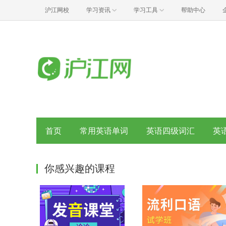
沪江网校
学习资讯
学习工具
帮助中心
首页
常用英语单词
英语四级词汇
英
你感兴趣的课程