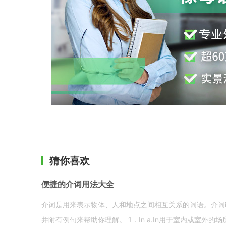
猜你喜欢
便捷的介词用法大全
介词是用来表示物体、人和地点之间相互关系的词语。介词i
并附有例句来帮助你理解。 1．In a.In用于室内或室外的场所。 in a