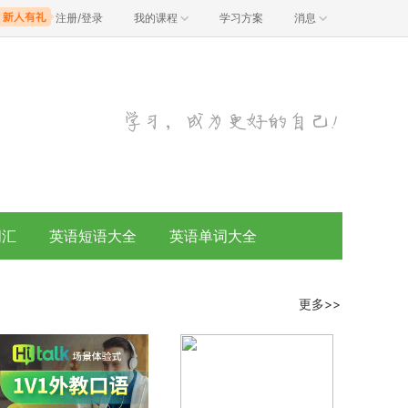
注册/登录
我的课程
学习方案
消息
词汇
英语短语大全
英语单词大全
更多>>