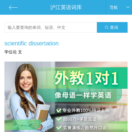
沪江英语词库
导航
查词
scientific dissertation
学位论 文