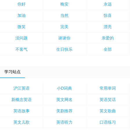
你好
晚安
永远
加油
当然
惊喜
微笑
完美
漂亮
没问题
谢谢你
亲爱的
不客气
生日快乐
全部
学习站点
沪江英语
小D词典
常用单词
新概念英语
英文网名
英语笑话
英语故事
美剧推荐
英文歌曲
英文儿歌
英语听力
口语练习