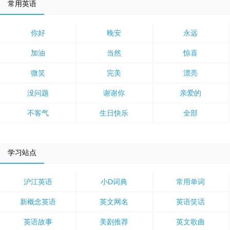
常用英语
你好
晚安
永远
加油
当然
惊喜
微笑
完美
漂亮
没问题
谢谢你
亲爱的
不客气
生日快乐
全部
学习站点
沪江英语
小D词典
常用单词
新概念英语
英文网名
英语笑话
英语故事
美剧推荐
英文歌曲