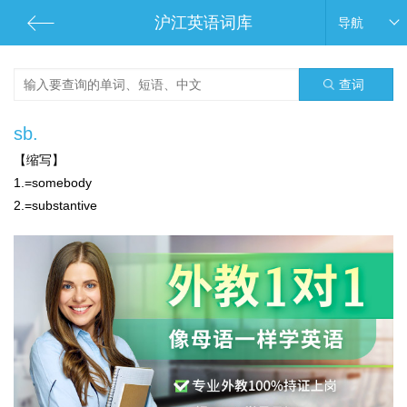
沪江英语词库
导航
查词
sb.
【缩写】
1.=somebody
2.=substantive