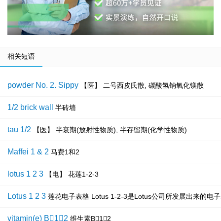
相关短语
powder No. 2. Sippy
【医】 二号西皮氏散, 碳酸氢钠氧化镁散
1/2 brick wall
半砖墙
tau 1/2
【医】 半衰期(放射性物质), 半存留期(化学性物质)
Maffei 1 & 2
马费1和2
lotus 1 2 3
【电】 花莲1-2-3
Lotus 1 2 3
莲花电子表格 Lotus 1-2-3是Lotus公司所发展出
vitamin(e) B12
维生素B12