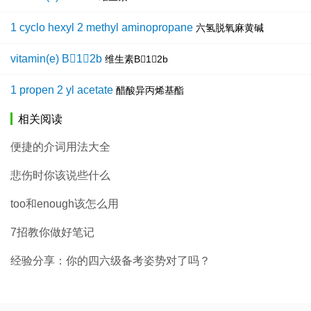
1 cyclo hexyl 2 methyl aminopropane
六氢脱氧麻黄碱
vitamin(e) B12b
维生素B12b
1 propen 2 yl acetate
醋酸异丙烯基酯
相关阅读
便捷的介词用法大全
悲伤时你该说些什么
too和enough该怎么用
7招教你做好笔记
经验分享：你的四六级备考姿势对了吗？