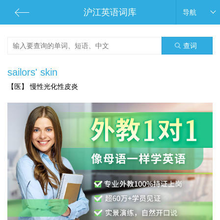
沪江英语词库
导航
查词
sailors' skin
【医】 慢性光化性皮炎