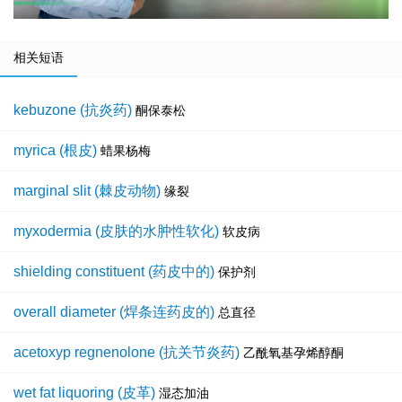
相关短语
kebuzone (抗炎药)
酮保泰松
myrica (根皮)
蜡果杨梅
marginal slit (棘皮动物)
缘裂
myxodermia (皮肤的水肿性软化)
软皮病
shielding constituent (药皮中的)
保护剂
overall diameter (焊条连药皮的)
总直径
acetoxyp regnenolone (抗关节炎药)
乙酰氧基孕烯醇酮
wet fat liquoring (皮革)
湿态加油