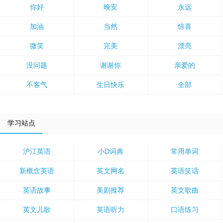
你好
晚安
永远
加油
当然
惊喜
微笑
完美
漂亮
没问题
谢谢你
亲爱的
不客气
生日快乐
全部
学习站点
沪江英语
小D词典
常用单词
新概念英语
英文网名
英语笑话
英语故事
美剧推荐
英文歌曲
英文儿歌
英语听力
口语练习