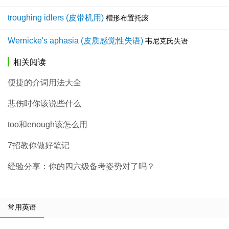
troughing idlers (皮带机用)
槽形布置托滚
Wernicke's aphasia (皮质感觉性失语)
韦尼克氏失语
相关阅读
便捷的介词用法大全
悲伤时你该说些什么
too和enough该怎么用
7招教你做好笔记
经验分享：你的四六级备考姿势对了吗？
常用英语