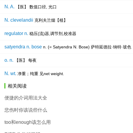
N. A.
【医】 数值口径, 光口
N. clevelandii
克利夫兰烟【植】
regulator n.
稳压(流)器,调节剂,校准器
satyendra n. bose
n. (= Satyendra N. Bose) 萨特延德
o. n.
【医】 每夜
N. wt.
净重；纯重 见net weight.
相关阅读
便捷的介词用法大全
悲伤时你该说些什么
too和enough该怎么用