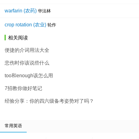
warfarin (农药)
华法林
crop rotation (农业)
轮作
相关阅读
便捷的介词用法大全
悲伤时你该说些什么
too和enough该怎么用
7招教你做好笔记
经验分享：你的四六级备考姿势对了吗？
常用英语