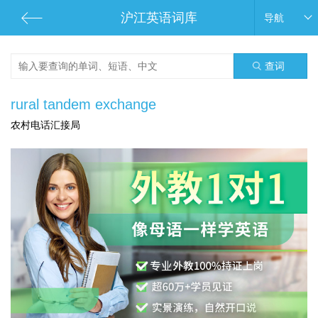
沪江英语词库
导航
查词
rural tandem exchange
农村电话汇接局