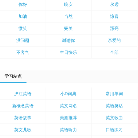
你好
晚安
永远
加油
当然
惊喜
微笑
完美
漂亮
没问题
谢谢你
亲爱的
不客气
生日快乐
全部
学习站点
沪江英语
小D词典
常用单词
新概念英语
英文网名
英语笑话
英语故事
美剧推荐
英文歌曲
英文儿歌
英语听力
口语练习