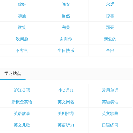
你好
晚安
永远
加油
当然
惊喜
微笑
完美
漂亮
没问题
谢谢你
亲爱的
不客气
生日快乐
全部
学习站点
沪江英语
小D词典
常用单词
新概念英语
英文网名
英语笑话
英语故事
美剧推荐
英文歌曲
英文儿歌
英语听力
口语练习