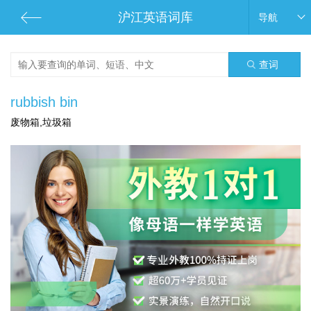
沪江英语词库
导航
查词
rubbish bin
废物箱,垃圾箱