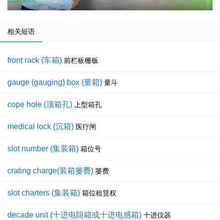
相关短语
front rack (车箱)
前栏板栅板
gauge (gauging) box (量箱)
量斗
cope hole (顶箱孔)
上型箱孔
medical lock (沉箱)
医疗闸
slot number (集装箱)
箱位号
crating charge(装箱篓费)
篓费
slot charters (集装箱)
箱位租赁权
decade unit (十进电阻箱或十进电感箱)
十进仪器