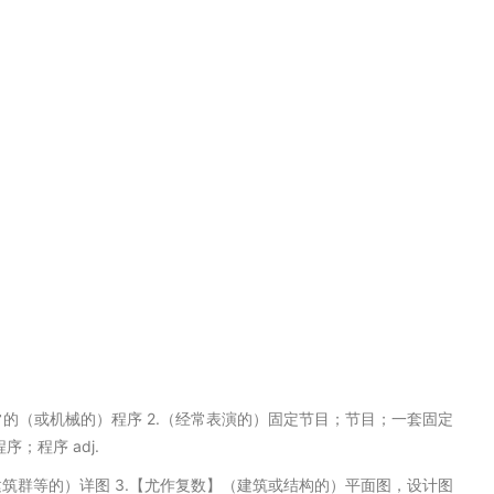
；惯常的（或机械的）程序 2.（经常表演的）固定节目；节目；一套固定
序；程序 adj.
﹑区﹑建筑群等的）详图 3.【尤作复数】（建筑或结构的）平面图，设计图