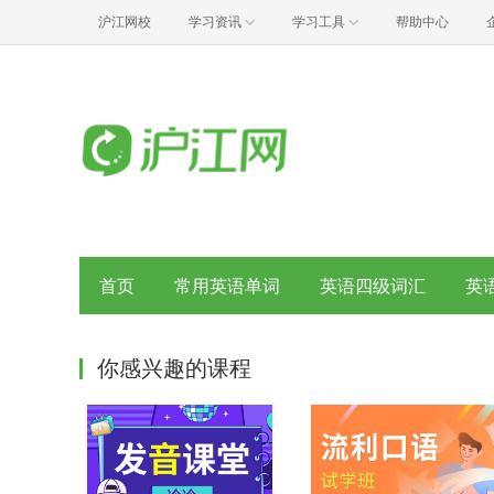
沪江网校
学习资讯
学习工具
帮助中心
首页
常用英语单词
英语四级词汇
英
你感兴趣的课程