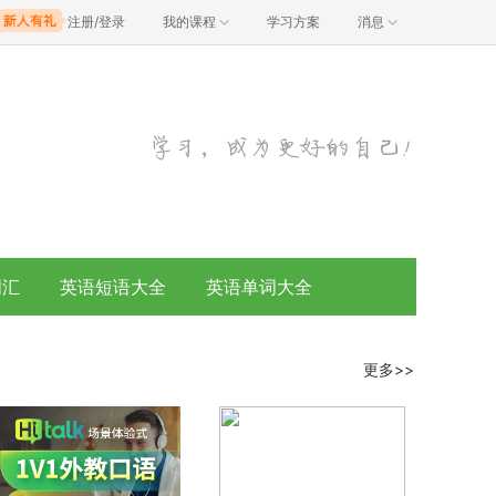
注册/登录
我的课程
学习方案
消息
词汇
英语短语大全
英语单词大全
更多>>