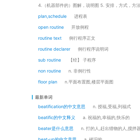
4.（机器部件的）图解，说明图 5. 安排，方式，
plan,schedule
进程表
open routine
开放例程
routine text
例行程序正文
routine declarer
例行程序说明词
sub routine
【经】 子程序
non routine
n. 非例行性
floor plan
n.平面布置图,楼层平面图
最新单词
beatification的中文意思
n. 授福,受福,列福式
beatific的中文释义
a. 祝福的,幸福的,快乐的
beater是什么意思
n. 打的人,赶出猎物的人,搅拌
beat-up的中文意思
a. 破旧的