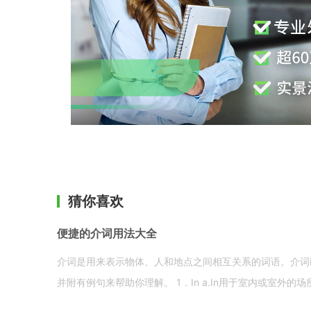
猜你喜欢
便捷的介词用法大全
介词是用来表示物体、人和地点之间相互关系的词语。介词i
并附有例句来帮助你理解。 1．In a.In用于室内或室外的场所。 in a