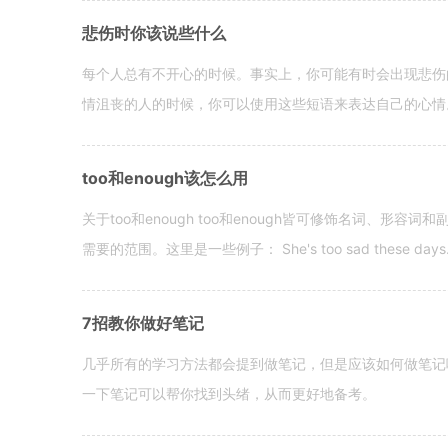
悲伤时你该说些什么
每个人总有不开心的时候。事实上，你可能有时会出现悲伤
情沮丧的人的时候，你可以使用这些短语来表达自己的心情。 hen yo
too和enough该怎么用
关于too和enough too和enough皆可修饰名词、形
需要的范围。这里是一些例子： She's too sad these days. I o
7招教你做好笔记
几乎所有的学习方法都会提到做笔记，但是应该如何做笔记
一下笔记可以帮你找到头绪，从而更好地备考。