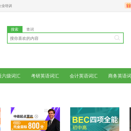
企业培训
搜索
查词
语六级词汇
考研英语词汇
会计英语词汇
商务英语