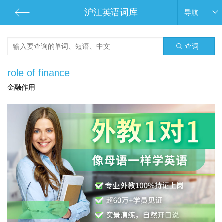
沪江英语词库
导航
查词
role of finance
金融作用