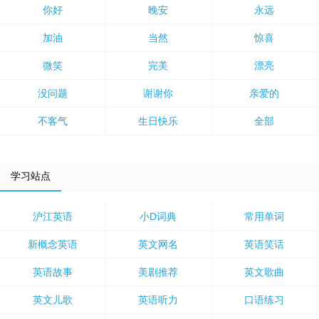
你好
晚安
永远
加油
当然
惊喜
微笑
完美
漂亮
没问题
谢谢你
亲爱的
不客气
生日快乐
全部
学习站点
沪江英语
小D词典
常用单词
新概念英语
英文网名
英语笑话
英语故事
美剧推荐
英文歌曲
英文儿歌
英语听力
口语练习