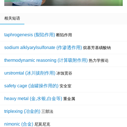
相关短语
taphrogenesis (裂陷作用)
断陷作用
sodium alklyarylsulfonate (作渗透作用)
烷基芳基磺酸钠
thermodynamic reasoning (计算吸附作用)
热力学推论
urstromtal (冰川拔削作用)
冰蚀宽谷
safety cage (油罐操作用的)
安全室
heavy metal (金,水银,白金等)
重金属
triplexing (冶金的)
三部法
nimonic (合金)
尼莫尼克