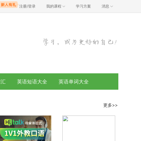
注册/登录
我的课程
学习方案
消息
词汇
英语短语大全
英语单词大全
更多>>