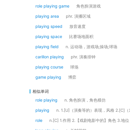
role playing game
角色扮演游戏
playing area
phr. 演播区域
playing speed
放音速度
playing space
比赛场地面积
playing field
n. 运动场，游戏场;操场;球场
carillon playing
phr. 演奏排钟
playing course
球场
game playing
博弈
相似单词
role playing
n. 角色扮演，角色模仿
playing
n. 1.[U]（演奏等的）表现，风格 2.[C
role
n.[C] 1.作用 2.【戏剧电影中的】角色 3.地