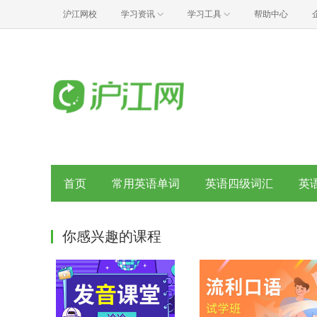
沪江网校
学习资讯
学习工具
帮助中心
首页
常用英语单词
英语四级词汇
英
你感兴趣的课程