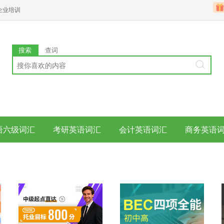
企业培训
搜索
查词
语六级词汇
考研英语词汇
会计英语词汇
商务英语