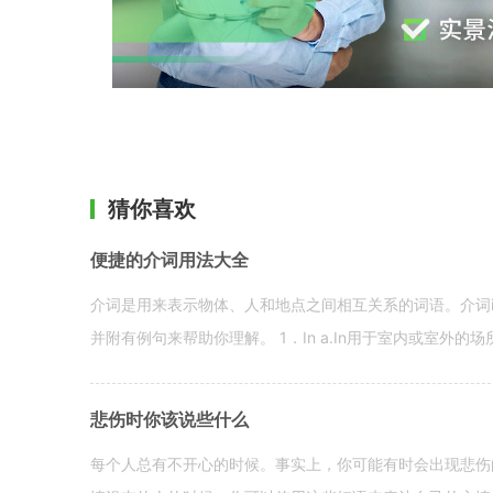
猜你喜欢
便捷的介词用法大全
介词是用来表示物体、人和地点之间相互关系的词语。介词i
并附有例句来帮助你理解。 1．In a.In用于室内或室外的场所。 in a
悲伤时你该说些什么
每个人总有不开心的时候。事实上，你可能有时会出现悲伤