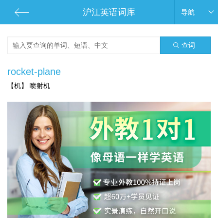
沪江英语词库
导航
查词
rocket-plane
【机】 喷射机