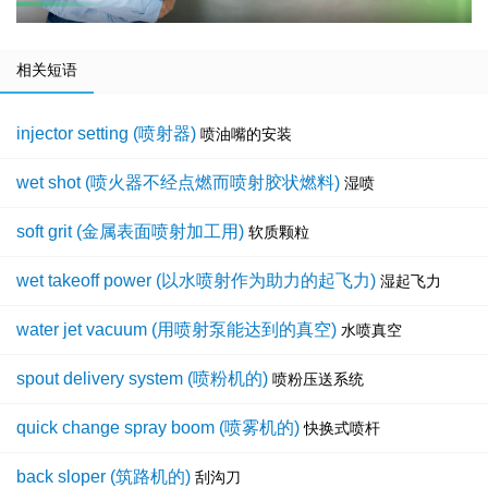
相关短语
injector setting (喷射器)
喷油嘴的安装
wet shot (喷火器不经点燃而喷射胶状燃料)
湿喷
soft grit (金属表面喷射加工用)
软质颗粒
wet takeoff power (以水喷射作为助力的起飞力)
湿起飞力
water jet vacuum (用喷射泵能达到的真空)
水喷真空
spout delivery system (喷粉机的)
喷粉压送系统
quick change spray boom (喷雾机的)
快换式喷杆
back sloper (筑路机的)
刮沟刀