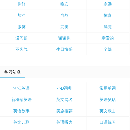
你好
晚安
永远
加油
当然
惊喜
微笑
完美
漂亮
没问题
谢谢你
亲爱的
不客气
生日快乐
全部
学习站点
沪江英语
小D词典
常用单词
新概念英语
英文网名
英语笑话
英语故事
美剧推荐
英文歌曲
英文儿歌
英语听力
口语练习