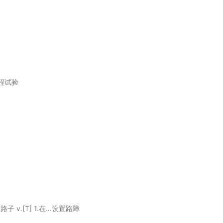
里程试验
路子 v.[T] 1.在…设置路障