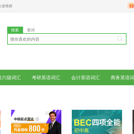
企业培训
搜索
查词
语六级词汇
考研英语词汇
会计英语词汇
商务英语