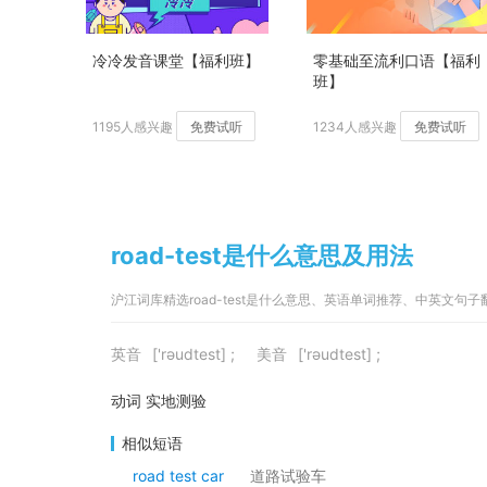
冷冷发音课堂【福利班】
零基础至流利口语【福利
班】
1195人感兴趣
免费试听
1234人感兴趣
免费试听
road-test是什么意思及用法
沪江词库精选road-test是什么意思、英语单词推荐、中英文句
英音
['rəudtest] ;
美音
['rəudtest] ;
动词 实地测验
相似短语
road test car
道路试验车