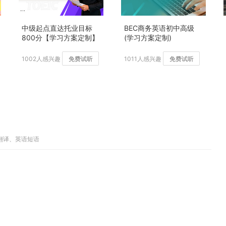
中级起点直达托业目标
BEC商务英语初中高级
800分【学习方案定制】
(学习方案定制)
加强版
1002人感兴趣
免费试听
1011人感兴趣
免费试听
子翻译、英语短语