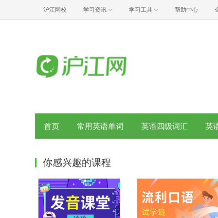
沪江网校
学习资讯
学习工具
帮助中心
首页
常用英语单词
英语四级词汇
英
你感兴趣的课程