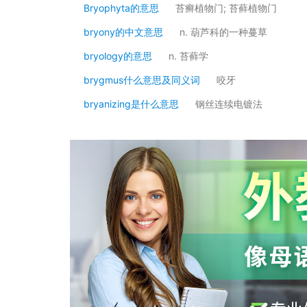
Bryophyta的意思
苔癣植物门; 苔藓植物门
bryony的中文意思
n. 葫芦科的一种蔓草
bryology的意思
n. 苔藓学
brygmus什么意思及同义词
咬牙
bryanizing是什么意思
钢丝连续电镀法