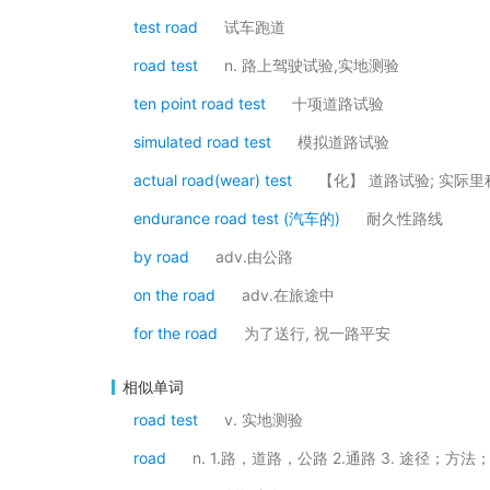
test road
试车跑道
road test
n. 路上驾驶试验,实地测验
ten point road test
十项道路试验
simulated road test
模拟道路试验
actual road(wear) test
【化】 道路试验; 实际
endurance road test (汽车的)
耐久性路线
by road
adv.由公路
on the road
adv.在旅途中
for the road
为了送行, 祝一路平安
相似单词
road test
v. 实地测验
road
n. 1.路，道路，公路 2.通路 3. 途径；方法；