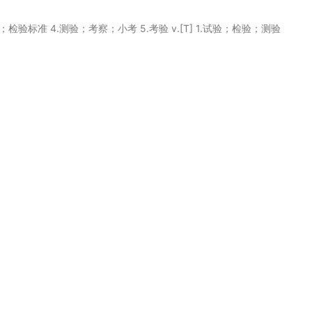
检验；检验标准 4.测验；考察；小考 5.考验 v.[T] 1.试验；检验；测验