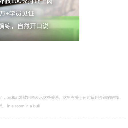
n，on和at常被用来表示这些关系。这里有关于何时该用介词的解释，
 room in a buil