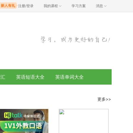
注册/登录
我的课程
学习方案
消息
词汇
英语短语大全
英语单词大全
更多>>