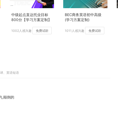
中级起点直达托业目标
BEC商务英语初中高级
800分【学习方案定制】
(学习方案定制)
加强版
1002人感兴趣
免费试听
1011人感兴趣
免费试听
翻译、英语短语
的,颠倒的