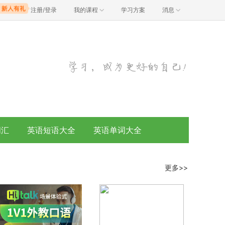
注册/登录
我的课程
学习方案
消息
词汇
英语短语大全
英语单词大全
更多>>