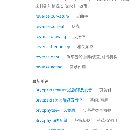
未料到的情况 2.[sing]（钱币、
reverse curvature
反曲率
reverse current
反流
reverse drawing
反拉伸
reverse frequency
相反频率
reverse gear
倒车齿轮,回动装置,回行机构
reverse acting
回动作用
最新单词
Bryopsidaceae怎么翻译及发音
羽藻科
Bryopsida怎么翻译及发音
藓纲; 藓纲
bryophyte是什么意思
n. 苔藓类的植物
Bryophyta的意思
苔癣植物门; 苔藓植物门