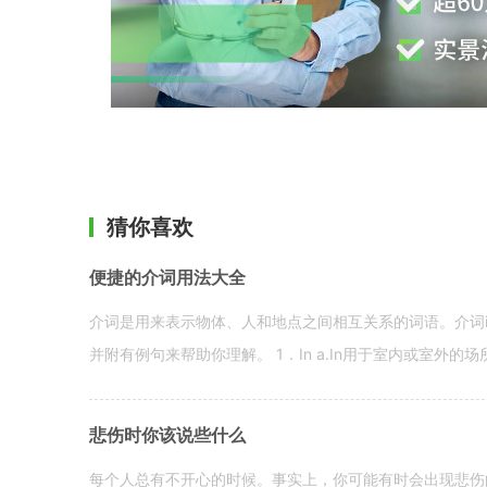
猜你喜欢
便捷的介词用法大全
介词是用来表示物体、人和地点之间相互关系的词语。介词i
并附有例句来帮助你理解。 1．In a.In用于室内或室外的场所。 in a
悲伤时你该说些什么
每个人总有不开心的时候。事实上，你可能有时会出现悲伤