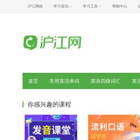
沪江网校
学习资讯
学习工具
帮助中心
首页
常用英语单词
英语四级词汇
英
你感兴趣的课程