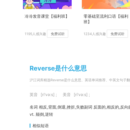
冷冷发音课堂【福利班】
零基础至流利口语【福利
班】
1195人感兴趣
免费试听
1234人感兴趣
免费试听
Reverse是什么意思
沪江词库精选Reverse是什么意思、英语单词推荐、中英文句子
英音
[ri'və:s] ;
美音
[ri'və:s] ;
名词 相反,背面,倒退,挫折,失败副词 反面的,相反的,反向
vt. 颠倒,逆转
相似短语