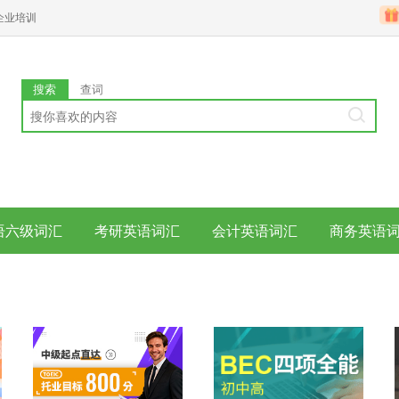
企业培训
搜索
查词
语六级词汇
考研英语词汇
会计英语词汇
商务英语