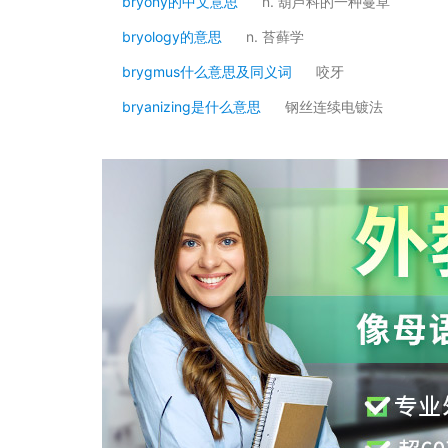
bryony的中文意思
n. 葫芦科的一种蔓草
bryology的意思
n. 苔藓学
brygmus什么意思及同义词
咬牙
bryanizing是什么意思
钢丝连续电镀法