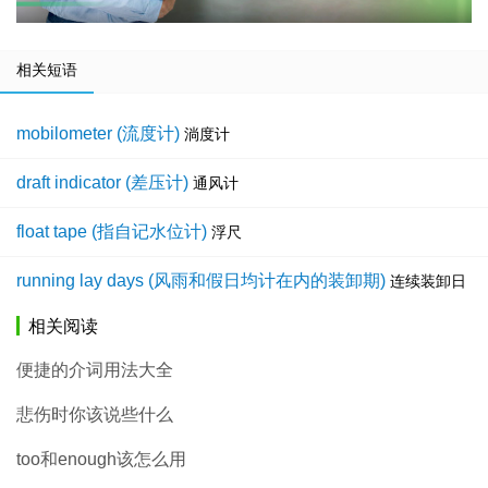
相关短语
mobilometer (流度计)
淌度计
draft indicator (差压计)
通风计
float tape (指自记水位计)
浮尺
running lay days (风雨和假日均计在内的装卸期)
连续装卸日
相关阅读
便捷的介词用法大全
悲伤时你该说些什么
too和enough该怎么用