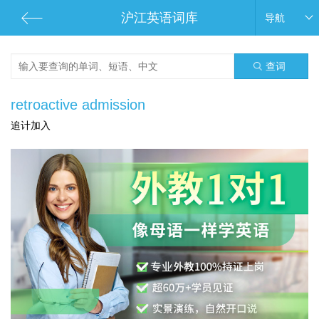
沪江英语词库
导航
查词
retroactive admission
追计加入