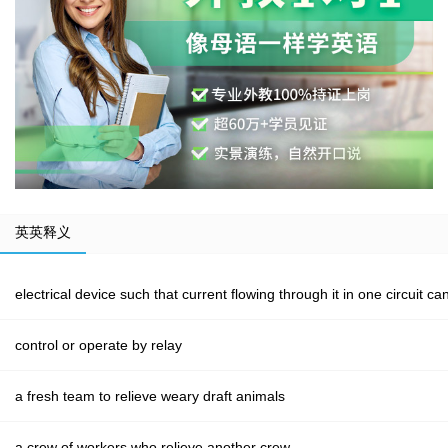
英英释义
electrical device such that current flowing through it in one circuit ca
control or operate by relay
a fresh team to relieve weary draft animals
a crew of workers who relieve another crew