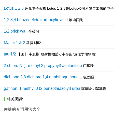
Lotus 1 2 3
莲花电子表格 Lotus 1-2-3是Lotus公司所发展出
1,2,3,4 benzenetetracarboxylic acid
苯均四酸
1/2 brick wall
半砖墙
Maffei 1 & 2
马费1和2
tau 1/2
【医】 半衰期(放射性物质), 半存留期(化学性物质)
2 chloro N (1 methyl 2 propynyl) acetanilide
广草胺
dichlone,2,3 dichloro 1,4 naphthoquinone
二氯萘醌
gatinon, 1 methyl 3 (2 benzothiazolyl) urea
噻草隆，噻草隆
相关阅读
便捷的介词用法大全