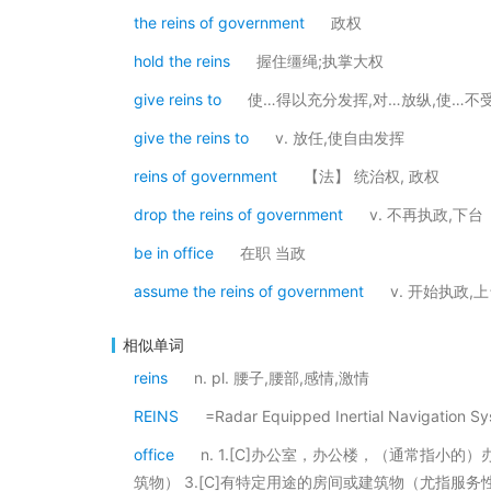
the reins of government
政权
hold the reins
握住缰绳;执掌大权
give reins to
使…得以充分发挥,对…放纵,使…不
give the reins to
v. 放任,使自由发挥
reins of government
【法】 统治权, 政权
drop the reins of government
v. 不再执政,下台
be in office
在职 当政
assume the reins of government
v. 开始执政,
相似单词
reins
n. pl. 腰子,腰部,感情,激情
REINS
=Radar Equipped Inertial Navigat
office
n. 1.[C]办公室，办公楼，（通常指小的）
筑物） 3.[C]有特定用途的房间或建筑物（尤指服务性的