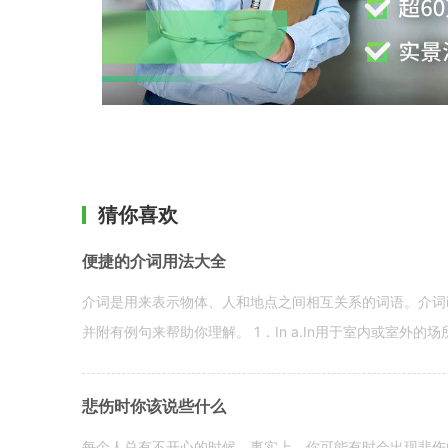
猜你喜欢
便捷的介词用法大全
介词是用来表示物体、人和地点之间相互关系的词语。介词i
并附有例句来帮助你理解。 1．In a.In用于室内或室外的场所。 in a
悲伤时你该说些什么
每个人总有不开心的时候。事实上，你可能有时会出现悲伤