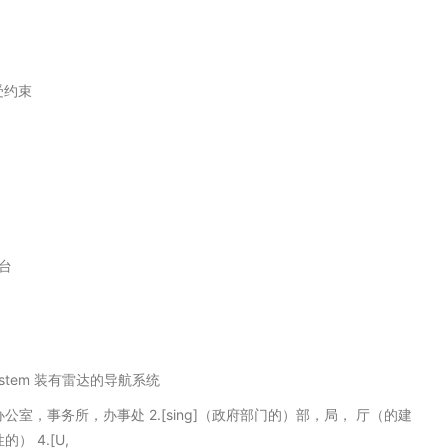
受约束
上台
ion System 装有雷达的导航系统
办公室，事务所，办事处 2.[sing]（政府部门的）部，局， 厅（的建
） 4.[U,