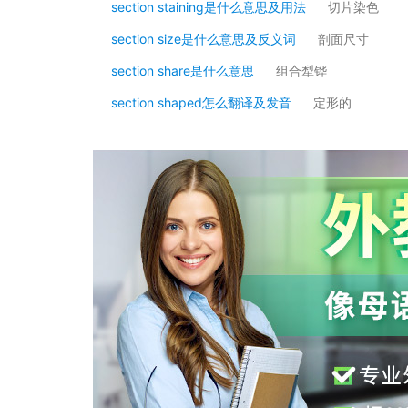
section staining是什么意思及用法
切片染色
section size是什么意思及反义词
剖面尺寸
section share是什么意思
组合犁铧
section shaped怎么翻译及发音
定形的