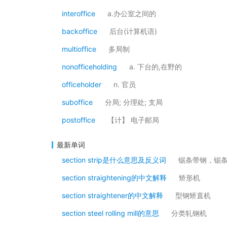
interoffice
a.办公室之间的
backoffice
后台(计算机语)
multioffice
多局制
nonofficeholding
a. 下台的,在野的
officeholder
n. 官员
suboffice
分局; 分理处; 支局
postoffice
【计】 电子邮局
最新单词
section strip是什么意思及反义词
锯条带钢，锯
section straightening的中文解释
矫形机
section straightener的中文解释
型钢矫直机
section steel rolling mill的意思
分类轧钢机