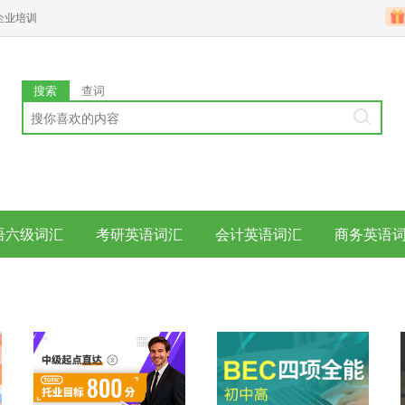
企业培训
搜索
查词
语六级词汇
考研英语词汇
会计英语词汇
商务英语