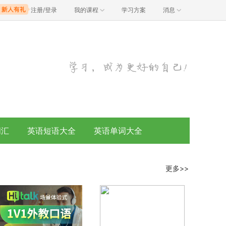
注册/登录
我的课程
学习方案
消息
词汇
英语短语大全
英语单词大全
更多>>