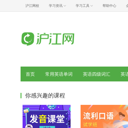
沪江网校
学习资讯
学习工具
帮助中心
首页
常用英语单词
英语四级词汇
英
你感兴趣的课程