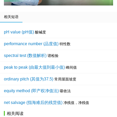
相关短语
pH value (pH值)
酸碱度
performance number (品度值)
特性数
spectral test (数值解析)
谱检验
peak to peak (由最大值到最小值)
峰间值
ordinary pitch (其值为37.5)
常用屋面坡度
equity method (即产权净值法)
吸收法
net salvage (指海难后的残货值)
净残值，净残值
相关阅读