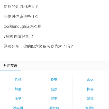
便捷的介词用法大全
悲伤时你该说些什么
too和enough该怎么用
7招教你做好笔记
经验分享：你的四六级备考姿势对了吗？
常用英语
你好
晚安
永远
加油
当然
惊喜
微笑
完美
漂亮
没问题
谢谢你
亲爱的