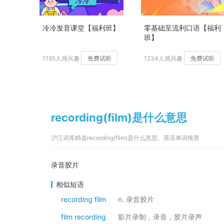
冷冷发音课堂【福利班】
零基础至流利口语【福利
班】
1195人感兴趣
免费试听
1234人感兴趣
免费试听
recording(film)是什么意思
沪江词库精选recording(film)是什么意思、英语单词推荐
录音胶片
相似短语
recording film
n. 录音胶片
film recording
影片录制，录音，胶片录声