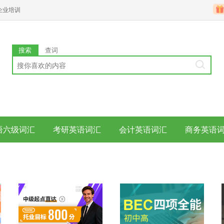
企业培训
搜索
查词
语六级词汇
考研英语词汇
会计英语词汇
商务英语