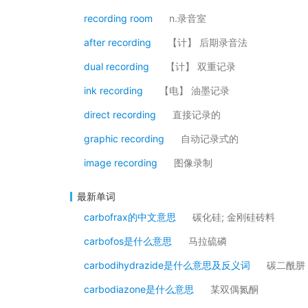
recording room
n.录音室
after recording
【计】 后期录音法
dual recording
【计】 双重记录
ink recording
【电】 油墨记录
direct recording
直接记录的
graphic recording
自动记录式的
image recording
图像录制
最新单词
carbofrax的中文意思
碳化硅; 金刚硅砖料
carbofos是什么意思
马拉硫磷
carbodihydrazide是什么意思及反义词
碳二酰肼
carbodiazone是什么意思
某双偶氮酮