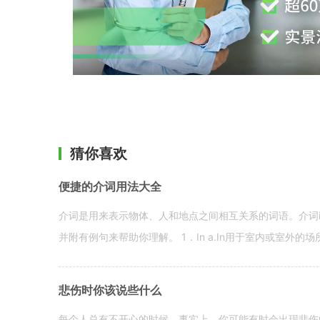
猜你喜欢
便捷的介词用法大全
介词是用来表示物体、人和地点之间相互关系的词语。介词i
并附有例句来帮助你理解。 1．In a.In用于室内或室外的场所。 in a
悲伤时你该说些什么
每个人总有不开心的时候。事实上，你可能有时会出现悲伤