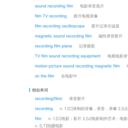
sound recording film
电影录音底片
film TV recording
胶片电视录像
film recording oscilloscope
胶片记录示波器
magnetic sound recording film
磁性录音胶片
recording film plane
记录膜面
TV film sound recording equipment
电视电影录
motion picture sound recording magnetic film
on the film
在电影中
相似单词
recording(film)
录音胶片
recording
n. 1.[C]录制的音像，录音，录像 2.[U
film
n. 1.[C]电影；影片 2.[U]电影制作艺术；电
v. [I,T]拍摄电影