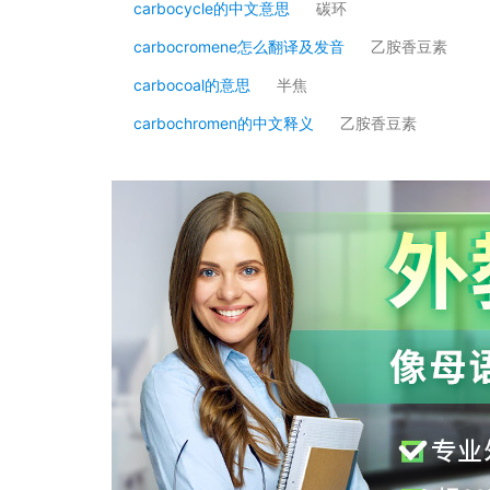
carbocycle的中文意思
碳环
carbocromene怎么翻译及发音
乙胺香豆素
carbocoal的意思
半焦
carbochromen的中文释义
乙胺香豆素