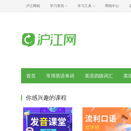
沪江网校
学习资讯
学习工具
帮助中心
首页
常用英语单词
英语四级词汇
英
你感兴趣的课程