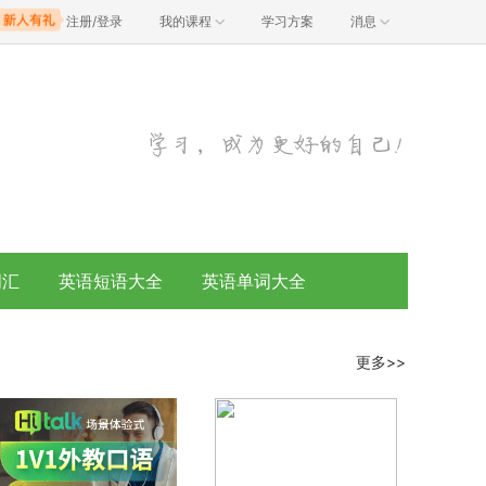
注册/登录
我的课程
学习方案
消息
词汇
英语短语大全
英语单词大全
更多>>