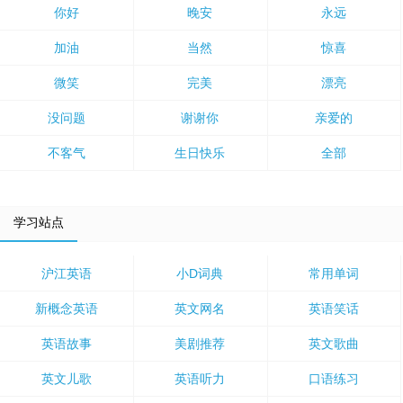
你好
晚安
永远
加油
当然
惊喜
微笑
完美
漂亮
没问题
谢谢你
亲爱的
不客气
生日快乐
全部
学习站点
沪江英语
小D词典
常用单词
新概念英语
英文网名
英语笑话
英语故事
美剧推荐
英文歌曲
英文儿歌
英语听力
口语练习