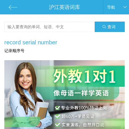
沪江英语词库
导航
查词
record serial number
记录顺序号