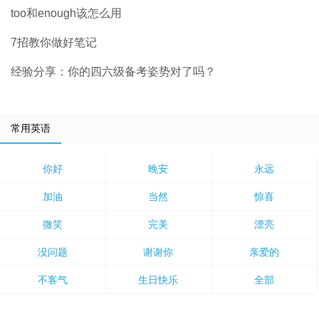
too和enough该怎么用
7招教你做好笔记
经验分享：你的四六级备考姿势对了吗？
常用英语
你好
晚安
永远
加油
当然
惊喜
微笑
完美
漂亮
没问题
谢谢你
亲爱的
不客气
生日快乐
全部