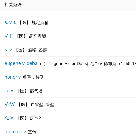
相关短语
s. v. t.
【医】 规定酒精
V. F.
【医】 语音震颤
s. v.
【医】 酒精, 乙醇
eugene v. debs
n. (= Eugene Victor Debs) 尤金·V·德布斯（18
honor v.
尊重；接受
B. V.
【医】 蒸气浴
V. W.
【医】 血管壁, 管壁
A. V.
【医】 房室的
promote v.
宣传