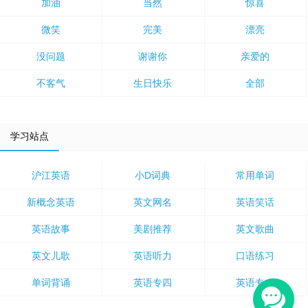
加油
当然
惊喜
微笑
完美
漂亮
没问题
谢谢你
亲爱的
不客气
生日快乐
全部
学习站点
沪江英语
小D词典
常用单词
新概念英语
英文网名
英语笑话
英语故事
美剧推荐
英文歌曲
英文儿歌
英语听力
口语练习
单词背诵
英语专四
英语专八