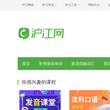
沪江网校
学习资讯
学习工具
帮助中心
首页
常用英语单词
英语四级词汇
英
你感兴趣的课程