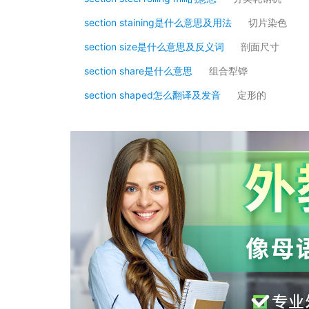
section staining是什么意思及用法
切片染色
section size是什么意思及反义词
剖面尺寸
section share是什么意思
组合犁铧
section shaped怎么翻译及发音
定形的