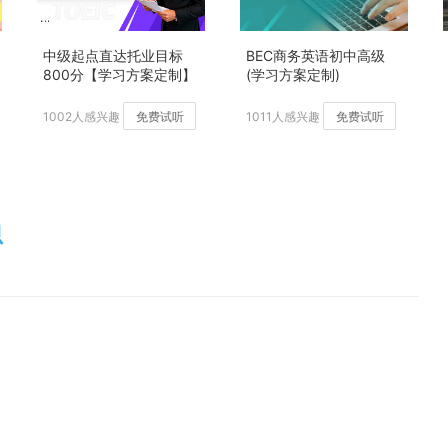
中级起点直达托业目标
BEC商务英语初中高级
800分【学习方案定制】
(学习方案定制)
加强版
1002人感兴趣
免费试听
1011人感兴趣
免费试听
思