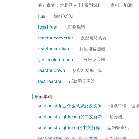
的）食物，营养品 v. [I] 得到燃料；加燃料，加油(
Fuel
燃料[C][U]
fossil fuel
n.矿物燃料
reactor converter
反应堆转换器
reactor irradiator
反应堆辐照器
gas cooled reactor
气冷反应堆
reactor down
反应堆功率下降
test reactor
试验用反应器
最新单词
section strip是什么意思及反义词
锯条带钢，锯
section straightening的中文解释
矫形机
section straightener的中文解释
型钢矫直机
section steel rolling mill的意思
分类轧钢机