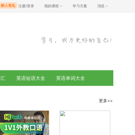
注册/登录
我的课程
学习方案
消息
词汇
英语短语大全
英语单词大全
更多>>