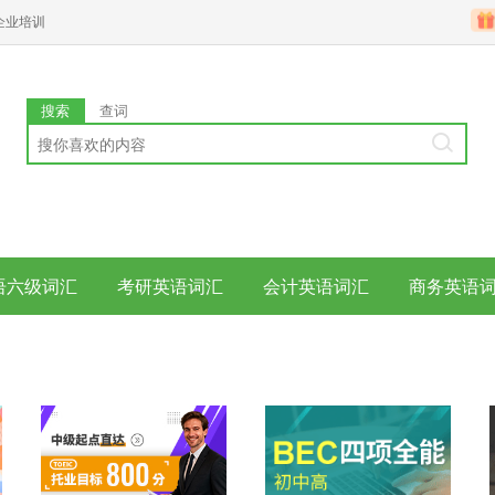
企业培训
搜索
查词
语六级词汇
考研英语词汇
会计英语词汇
商务英语