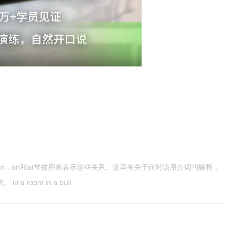
n，on和at常被用来表示这些关系。这里有关于何时该用介词的解释，
 room in a buil