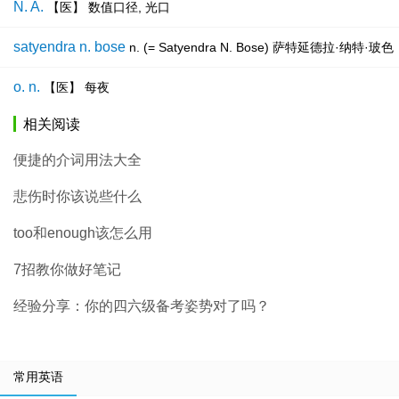
N. A.
【医】 数值口径, 光口
satyendra n. bose
n. (= Satyendra N. Bose) 萨特延德
o. n.
【医】 每夜
相关阅读
便捷的介词用法大全
悲伤时你该说些什么
too和enough该怎么用
7招教你做好笔记
经验分享：你的四六级备考姿势对了吗？
常用英语