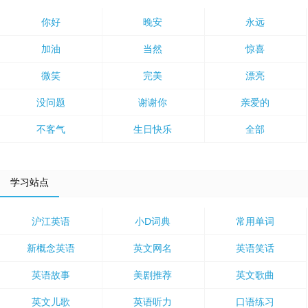
你好
晚安
永远
加油
当然
惊喜
微笑
完美
漂亮
没问题
谢谢你
亲爱的
不客气
生日快乐
全部
学习站点
沪江英语
小D词典
常用单词
新概念英语
英文网名
英语笑话
英语故事
美剧推荐
英文歌曲
英文儿歌
英语听力
口语练习