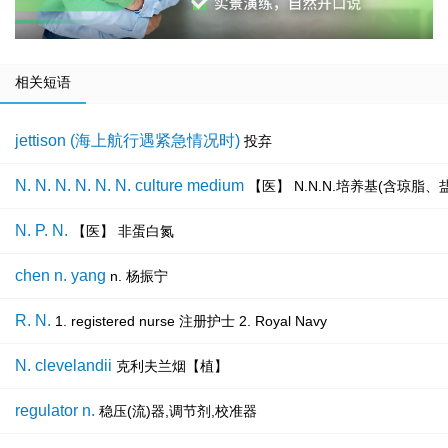
相关短语
jettison (海上航行遇紧急情况时)
投弃
N. N. N. N. N. N. culture medium
【医】 N.N.N.培养基(含琼脂
N. P. N.
【医】 非蛋白氮
chen n. yang
n. 杨振宁
R. N.
1. registered nurse 注册护士 2. Royal Navy
N. clevelandii
克利夫兰烟【植】
regulator n.
稳压(流)器,调节剂,校准器