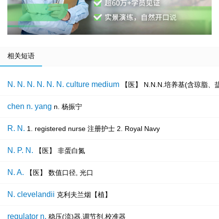
相关短语
N. N. N. N. N. N. culture medium
【医】 N.N.N.培养基(含琼脂
chen n. yang
n. 杨振宁
R. N.
1. registered nurse 注册护士 2. Royal Navy
N. P. N.
【医】 非蛋白氮
N. A.
【医】 数值口径, 光口
N. clevelandii
克利夫兰烟【植】
regulator n.
稳压(流)器,调节剂,校准器