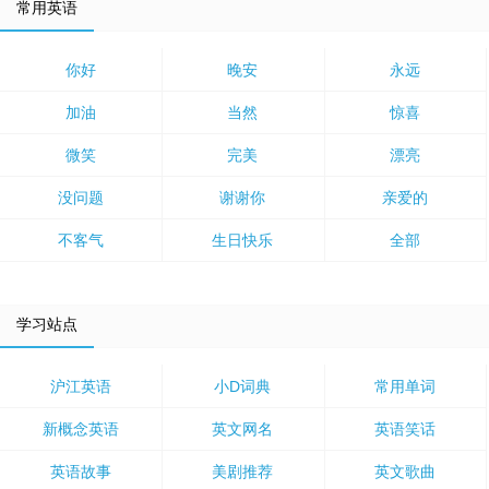
常用英语
你好
晚安
永远
加油
当然
惊喜
微笑
完美
漂亮
没问题
谢谢你
亲爱的
不客气
生日快乐
全部
学习站点
沪江英语
小D词典
常用单词
新概念英语
英文网名
英语笑话
英语故事
美剧推荐
英文歌曲