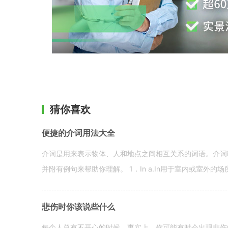
猜你喜欢
便捷的介词用法大全
介词是用来表示物体、人和地点之间相互关系的词语。介词i
并附有例句来帮助你理解。 1．In a.In用于室内或室外的场所。 in a
悲伤时你该说些什么
每个人总有不开心的时候。事实上，你可能有时会出现悲伤