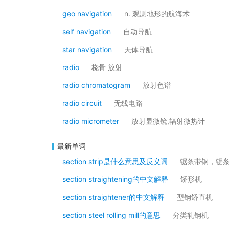
geo navigation
n. 观测地形的航海术
self navigation
自动导航
star navigation
天体导航
radio
桡骨 放射
radio chromatogram
放射色谱
radio circuit
无线电路
radio micrometer
放射显微镜,辐射微热计
最新单词
section strip是什么意思及反义词
锯条带钢，锯
section straightening的中文解释
矫形机
section straightener的中文解释
型钢矫直机
section steel rolling mill的意思
分类轧钢机