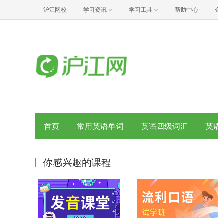
沪江网校
学习资讯
学习工具
帮助中心
首页
常用英语单词
英语四级词汇
英
你感兴趣的课程