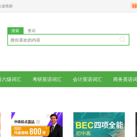
企业培训
搜索
查词
语六级词汇
考研英语词汇
会计英语词汇
商务英语