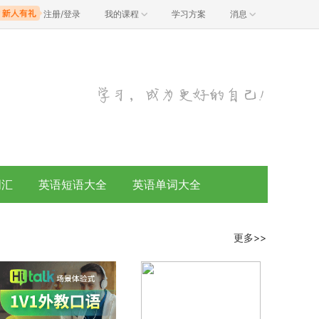
注册/登录
我的课程
学习方案
消息
词汇
英语短语大全
英语单词大全
更多>>