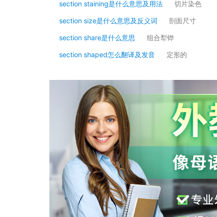
section staining是什么意思及用法
切片染色
section size是什么意思及反义词
剖面尺寸
section share是什么意思
组合犁铧
section shaped怎么翻译及发音
定形的