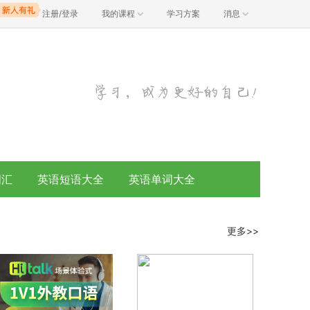
注册/登录
我的课程
学习方案
消息
词汇
英语短语大全
英语单词大全
更多>>