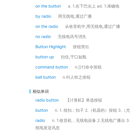
on the button
a. 1.在下巴尖上 ad. 1.准确地
by radio
用无线电,通过广播
on the radio
从收音机中,用无线电,通过广播
no radio
无线电讯号消失
Button Highlight
按钮突出
button up
扣住,守口如瓶
command button
n.[计]命令按钮
bell button
n.叫人铃之按钮
相似单词
radio button
【计算机】单选按钮
button
n. 1. 纽扣；扣子 2.（机器的）按钮 3.（尤指
radio
n. 1.收音机，无线电设备 2.无线电广播台 3
线电发送讯息