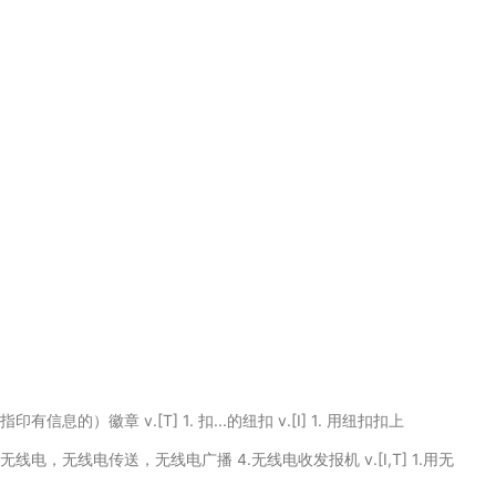
印有信息的）徽章 v.[T] 1. 扣...的纽扣 v.[I] 1. 用纽扣扣上
.无线电，无线电传送，无线电广播 4.无线电收发报机 v.[I,T] 1.用无