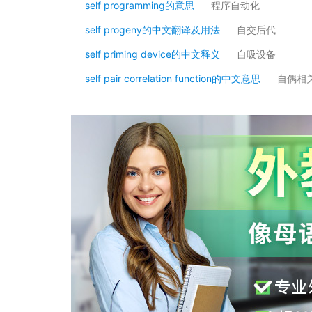
self programming的意思
程序自动化
self progeny的中文翻译及用法
自交后代
self priming device的中文释义
自吸设备
self pair correlation function的中文意思
自偶相