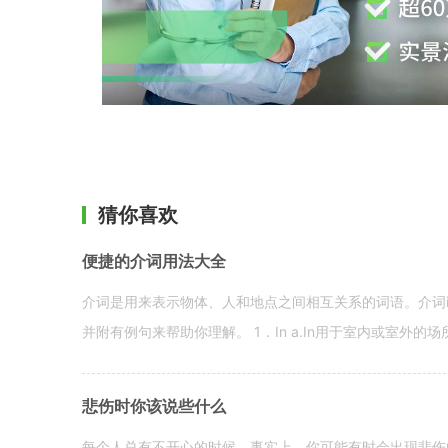
猜你喜欢
便捷的介词用法大全
介词是用来表示物体、人和地点之间相互关系的词语。介词i
并附有例句来帮助你理解。 1．In a.In用于室内或室外的场所。 in a
悲伤时你该说些什么
每个人总有不开心的时候。事实上，你可能有时会出现悲伤