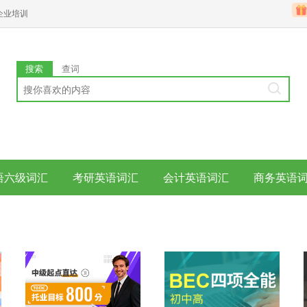
企业培训
搜索
查词
语六级词汇
考研英语词汇
会计英语词汇
商务英语