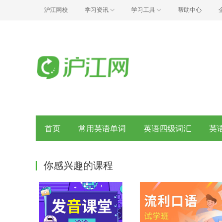
沪江网校
学习资讯
学习工具
帮助中心
首页
常用英语单词
英语四级词汇
英
你感兴趣的课程