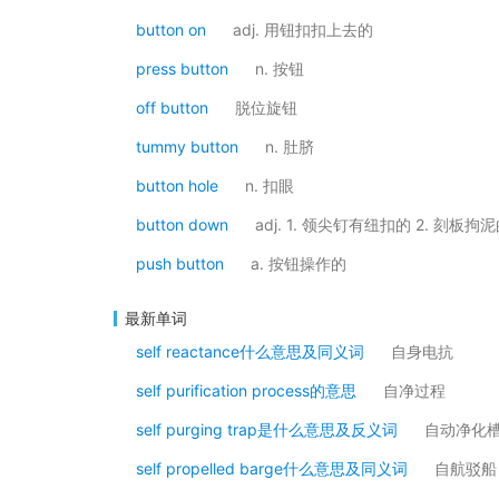
button on
adj. 用钮扣扣上去的
press button
n. 按钮
off button
脱位旋钮
tummy button
n. 肚脐
button hole
n. 扣眼
button down
adj. 1. 领尖钉有纽扣的 2. 刻
push button
a. 按钮操作的
最新单词
self reactance什么意思及同义词
自身电抗
self purification process的意思
自净过程
self purging trap是什么意思及反义词
自动净化
self propelled barge什么意思及同义词
自航驳船