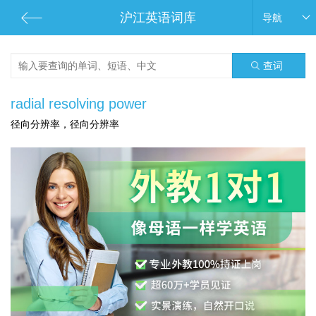
沪江英语词库
导航
查词
radial resolving power
径向分辨率，径向分辨率