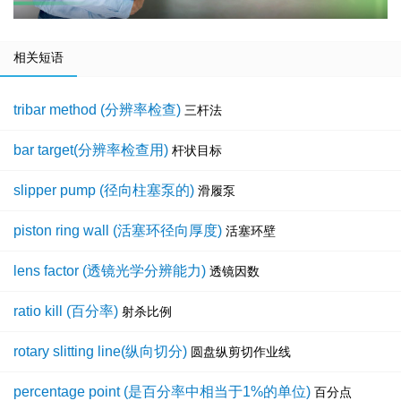
相关短语
tribar method (分辨率检查)
三杆法
bar target(分辨率检查用)
杆状目标
slipper pump (径向柱塞泵的)
滑履泵
piston ring wall (活塞环径向厚度)
活塞环壁
lens factor (透镜光学分辨能力)
透镜因数
ratio kill (百分率)
射杀比例
rotary slitting line(纵向切分)
圆盘纵剪切作业线
percentage point (是百分率中相当于1%的单位)
百分点