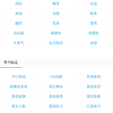
你好
晚安
永远
加油
当然
惊喜
微笑
完美
漂亮
没问题
谢谢你
亲爱的
不客气
生日快乐
全部
学习站点
沪江英语
小D词典
常用单词
新概念英语
英文网名
英语笑话
英语故事
美剧推荐
英文歌曲
英文儿歌
英语听力
口语练习