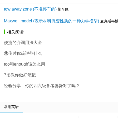
tow away zone (不准停车的)
拖车区
Maxwell model (表示材料流变性质的一种力学模型)
麦克斯韦
相关阅读
便捷的介词用法大全
悲伤时你该说些什么
too和enough该怎么用
7招教你做好笔记
经验分享：你的四六级备考姿势对了吗？
常用英语