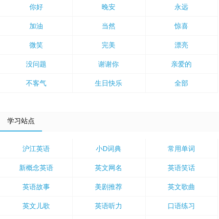
你好
晚安
永远
加油
当然
惊喜
微笑
完美
漂亮
没问题
谢谢你
亲爱的
不客气
生日快乐
全部
学习站点
沪江英语
小D词典
常用单词
新概念英语
英文网名
英语笑话
英语故事
美剧推荐
英文歌曲
英文儿歌
英语听力
口语练习