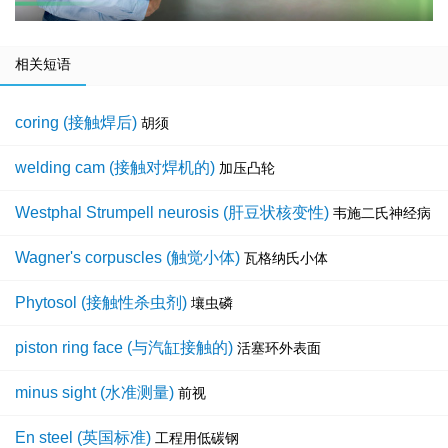
相关短语
coring (接触焊后)
胡须
welding cam (接触对焊机的)
加压凸轮
Westphal Strumpell neurosis (肝豆状核变性)
韦施二氏神经病
Wagner's corpuscles (触觉小体)
瓦格纳氏小体
Phytosol (接触性杀虫剂)
壤虫磷
piston ring face (与汽缸接触的)
活塞环外表面
minus sight (水准测量)
前视
En steel (英国标准)
工程用低碳钢