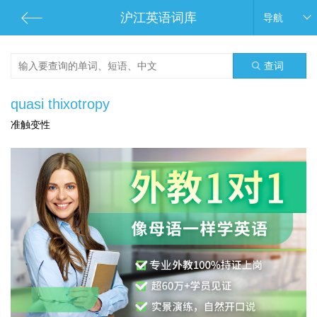
沪江英语词库
导航
查词
quasi thixotropy
准触变性