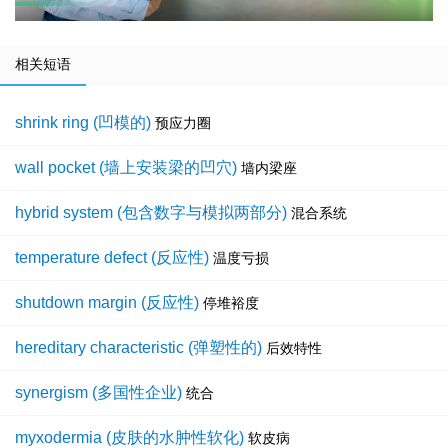
相关短语
shrink ring (凹模的)
预应力圈
wall pocket (墙上安装梁的凹穴)
墙内梁座
hybrid system (包含数字与模拟两部分)
混合系统
temperature defect (反应性)
温度亏损
shutdown margin (反应性)
停堆裕度
hereditary characteristic (弹塑性的)
后效特性
synergism (多国性企业)
统合
myxodermia (皮肤的水肿性软化)
软皮病