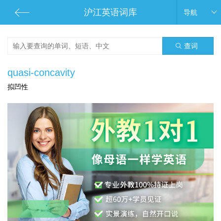
沪江英语词库
导航
查词
quasi-concavity
拟凹性