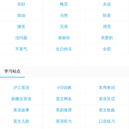
你好
晚安
永远
加油
当然
惊喜
微笑
完美
漂亮
没问题
谢谢你
亲爱的
不客气
生日快乐
全部
学习站点
沪江英语
小D词典
常用单词
新概念英语
英文网名
英语笑话
英语故事
美剧推荐
英文歌曲
英文儿歌
英语听力
口语练习