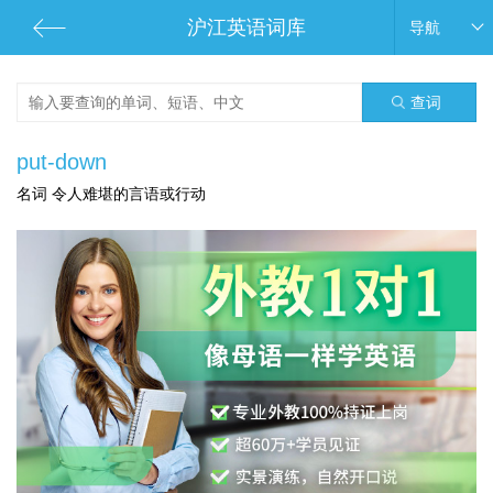
沪江英语词库
导航
查词
put-down
名词 令人难堪的言语或行动