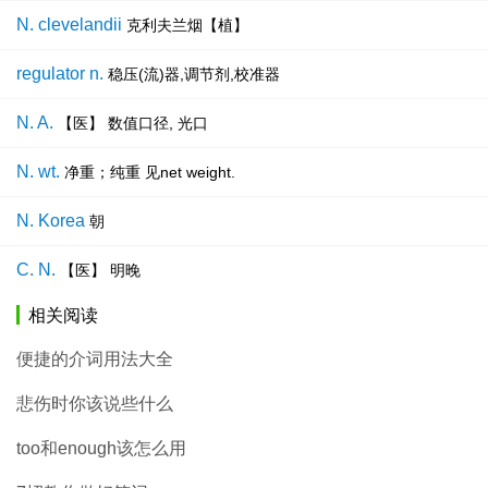
N. clevelandii
克利夫兰烟【植】
regulator n.
稳压(流)器,调节剂,校准器
N. A.
【医】 数值口径, 光口
N. wt.
净重；纯重 见net weight.
N. Korea
朝
C. N.
【医】 明晚
相关阅读
便捷的介词用法大全
悲伤时你该说些什么
too和enough该怎么用