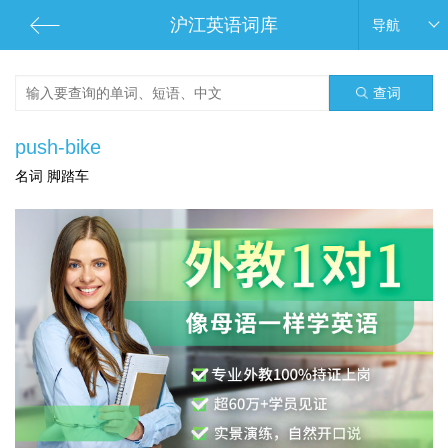
沪江英语词库
导航
查词
push-bike
名词 脚踏车