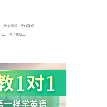
程，绝对高程，绝对高程
订正，海平面校正