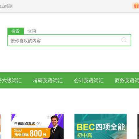
企业培训
搜索
查词
语六级词汇
考研英语词汇
会计英语词汇
商务英语