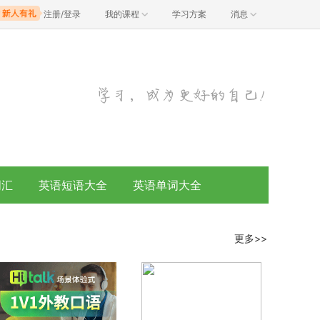
注册/登录
我的课程
学习方案
消息
词汇
英语短语大全
英语单词大全
更多>>