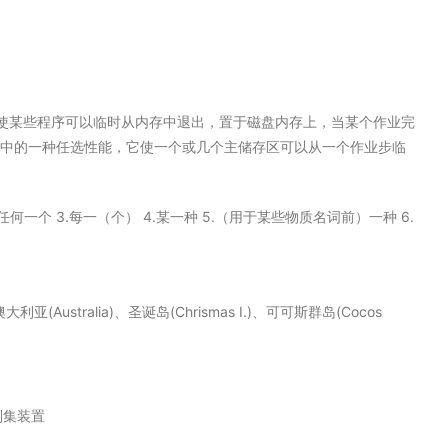
，使某些程序可以临时从内存中退出，置于磁盘内存上，当某个作业完
置中的一种任选性能，它使一个或几个主储存区可以从一个作业步临
）任何一个 3.每一（个） 4.某一种 5.（用于某些物质名词前）一种 6.
大利亚(Australia)、圣诞岛(Chrismas I.)、可可斯群岛(Cocos
刮集装置