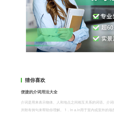
猜你喜欢
便捷的介词用法大全
介词是用来表示物体、人和地点之间相互关系的词语。介词i
并附有例句来帮助你理解。 1．In a.In用于室内或室外的场所。 in a