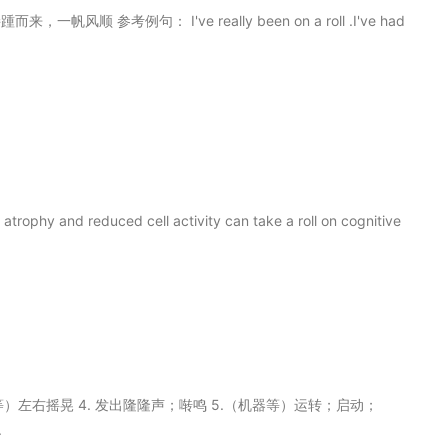
 参考例句： I've really been on a roll .I've had
 atrophy and reduced cell activity can take a roll on cognitive
.（船等）左右摇晃 4. 发出隆隆声；啭鸣 5.（机器等）运转；启动；
.