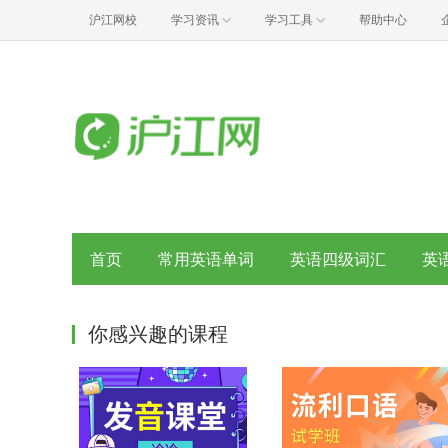
沪江网校
学习资讯
学习工具
帮助中心
首页
常用英语单词
英语四级词汇
英
你感兴趣的课程