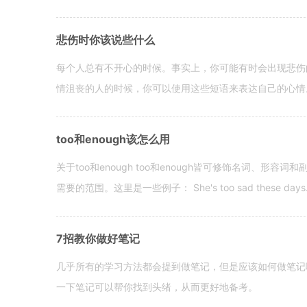
悲伤时你该说些什么
每个人总有不开心的时候。事实上，你可能有时会出现悲伤
情沮丧的人的时候，你可以使用这些短语来表达自己的心情。 hen yo
too和enough该怎么用
关于too和enough too和enough皆可修饰名词、形
需要的范围。这里是一些例子： She's too sad these days. I o
7招教你做好笔记
几乎所有的学习方法都会提到做笔记，但是应该如何做笔记
一下笔记可以帮你找到头绪，从而更好地备考。