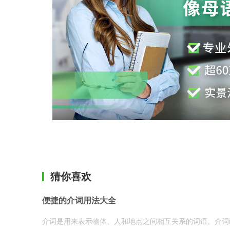
猜你喜欢
便捷的介词用法大全
介词是用来表示物体、人和地点之间相互关系的词语。介词i