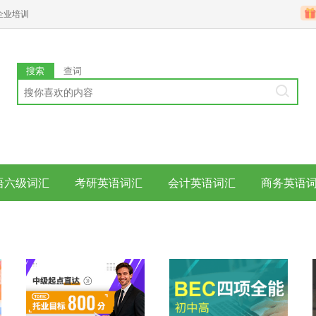
企业培训
搜索
查词
语六级词汇
考研英语词汇
会计英语词汇
商务英语