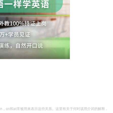
n，on和at常被用来表示这些关系。这里有关于何时该用介词的解释，