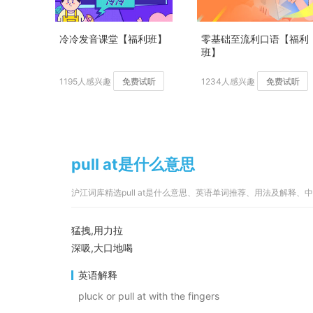
冷冷发音课堂【福利班】
零基础至流利口语【福利
班】
1195人感兴趣
免费试听
1234人感兴趣
免费试听
pull at是什么意思
沪江词库精选pull at是什么意思、英语单词推荐、用法及解释
猛拽,用力拉
深吸,大口地喝
英语解释
pluck or pull at with the fingers