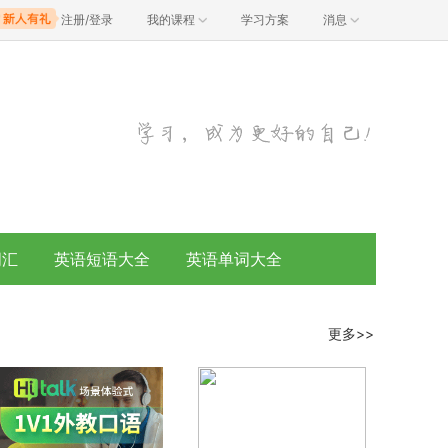
注册/登录
我的课程
学习方案
消息
词汇
英语短语大全
英语单词大全
更多>>