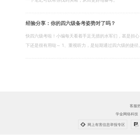
经验分享：你的四六级备考姿势对了吗？
快四六级考啦！小编每天看着手足无措的水军们，甚是担心
下还是很有用哒～ 1、重视听力，是短期通过四六级的捷径
客服热线
学金网络科技
网上有害信息举报专区