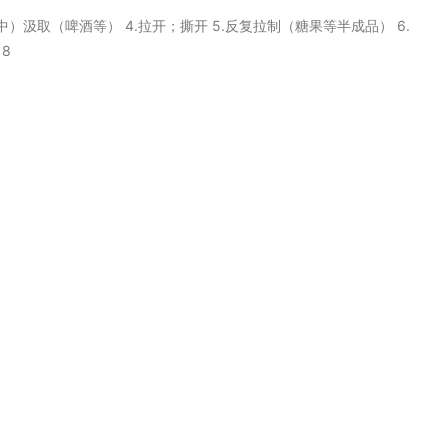
从桶等中）汲取（啤酒等） 4.拉开；撕开 5.反复拉制（糖果等半成品） 6.
8