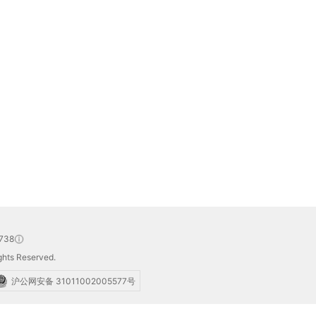
738
hts Reserved.
沪公网安备 31011002005577号