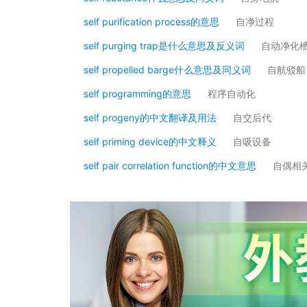
self purification process的意思
自净过程
self purging trap是什么意思及反义词
自动净化
self propelled barge什么意思及同义词
自航驳船
self programming的意思
程序自动化
self progeny的中文翻译及用法
自交后代
self priming device的中文释义
自吸设备
self pair correlation function的中文意思
自偶相