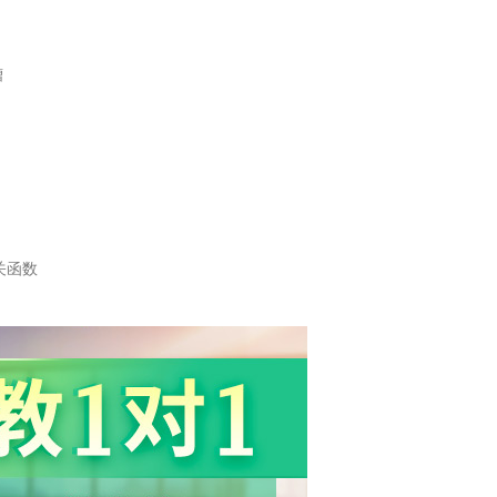
槽
关函数