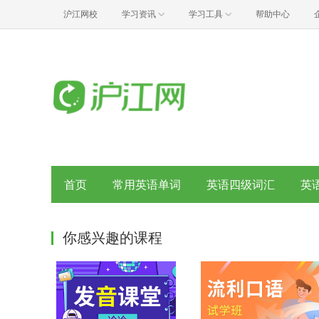
沪江网校
学习资讯
学习工具
帮助中心
首页
常用英语单词
英语四级词汇
英
你感兴趣的课程